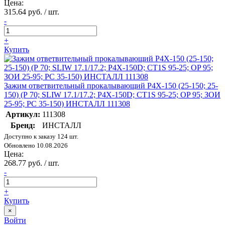
Цена:
315.64 руб. / шт.
-
+
Купить
Зажим ответвительный прокалывающий P4X-150 (25-150; 25-
150) (Р 70; SLIW 17.1/17.2; P4X-150D; CT1S 95-25; OP 95; ЗОИ
25-95; PC 35-150) ИНСТАЛЛ 111308
Артикул:
111308
Бренд:
ИНСТАЛЛ
Доступно к заказу 124 шт.
Обновлено 10.08.2026
Цена:
268.77 руб. / шт.
-
+
Купить
×
Войти