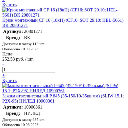
Купить
Крюк монтажный CF 16 (18кН) (CF16; SOT 29.10; HEL-5661)
ВК 20801271
Артикул:
20801271
Бренд:
ВК
Доступно к заказу 113 шт.
Обновлено 10.08.2026
Цена:
252.53 руб. / шт.
-
+
Купить
Зажим ответвительный P 645 (35-150/10-35кв.мм) (SLIW 15.1;
P2X-95) НИЛЕД 10900361
Артикул:
10900361
Бренд:
НИЛЕД
Доступно к заказу 637 шт.
Обновлено 10.08.2026