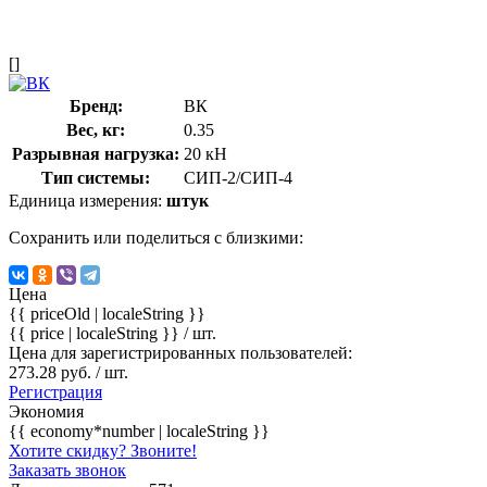
[]
Бренд:
ВК
Вес, кг:
0.35
Разрывная нагрузка:
20 кН
Тип системы:
СИП-2/СИП-4
Единица измерения:
штук
Сохранить или поделиться с близкими:
Цена
{{ priceOld | localeString }}
{{ price | localeString }}
/ шт.
Цена для зарегистрированных пользователей:
273.28 руб. / шт.
Регистрация
Экономия
{{ economy*number | localeString }}
Хотите скидку? Звоните!
Заказать звонок