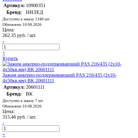
Артикул:
10900351
Бренд:
НИЛЕД
Доступно к заказу 1346 шт.
Обновлено 10.08.2026
Цена:
262.35 руб. / шт.
-
+
Купить
Зажим анкерно-поддерживающий PAS 216/435 (2х10-
4х50кв.мм) ВК 20601111
Артикул:
20601111
Бренд:
ВК
Доступно к заказу 7 шт.
Обновлено 10.08.2026
Цена:
315.46 руб. / шт.
-
+