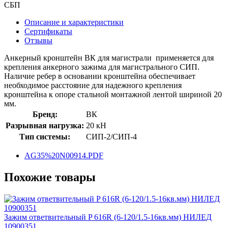
СБП
Описание и характеристики
Сертификаты
Отзывы
Анкерный кронштейн ВК для магистрали применяется для
крепления анкерного зажима для магистрального СИП.
Наличие ребер в основании кронштейна обеспечивает
необходимое расстояние для надежного крепления
кронштейна к опоре стальной монтажной лентой шириной 20
мм.
Бренд:
ВК
Разрывная нагрузка:
20 кН
Тип системы:
СИП-2/СИП-4
AG35%20N00914.PDF
Похожие товары
Зажим ответвительный P 616R (6-120/1.5-16кв.мм) НИЛЕД
10900351