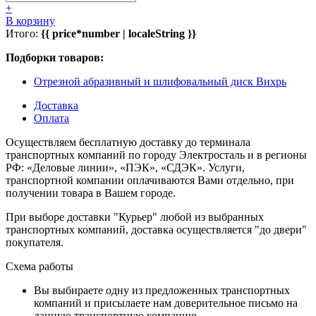
+
В корзину
Итого:
{{ price*number | localeString }}
Подборки товаров:
Отрезной абразивный и шлифовальный диск Вихрь
Доставка
Оплата
Осуществляем бесплатную доставку до терминала
транспортных компаний по городу Электросталь и в регионы
РФ: «Деловые линии», «ПЭК», «СДЭК». Услуги,
транспортной компании оплачиваются Вами отдельно, при
получении товара в Вашем городе.
При выборе доставки "Курьер" любой из выбранных
транспортных компаний, доставка осуществляется "до двери"
покупателя.
Схема работы
Вы выбираете одну из предложенных транспортных
компаний и присылаете нам доверительное письмо на
данную транспортную компанию.