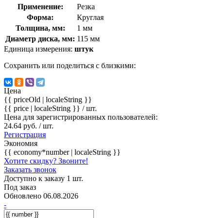
Применение:
Резка
Форма:
Круглая
Толщина, мм:
1 мм
Диаметр диска, мм:
115 мм
Единица измерения:
штук
Сохранить или поделиться с близкими:
Цена
{{ priceOld | localeString }}
{{ price | localeString }}
/ шт.
Цена для зарегистрированных пользователей:
24.64 руб. / шт.
Регистрация
Экономия
{{ economy*number | localeString }}
Хотите скидку? Звоните!
Заказать звонок
Доступно к заказу 1 шт.
Под заказ
Обновлено 06.08.2026
-