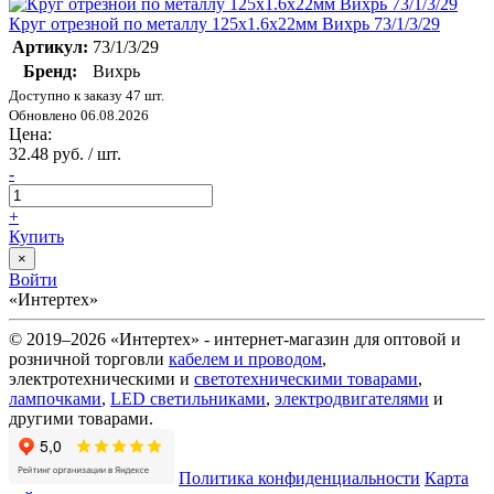
Круг отрезной по металлу 125х1.6х22мм Вихрь 73/1/3/29
Артикул:
73/1/3/29
Бренд:
Вихрь
Доступно к заказу 47 шт.
Обновлено 06.08.2026
Цена:
32.48 руб. / шт.
-
+
Купить
×
Войти
«Интертех»
© 2019–2026 «Интертех» - интернет-магазин для оптовой и
розничной торговли
кабелем и проводом
,
электротехническими и
светотехническими товарами
,
лампочками
,
LED светильниками
,
электродвигателями
и
другими товарами.
Политика конфиденциальности
Карта