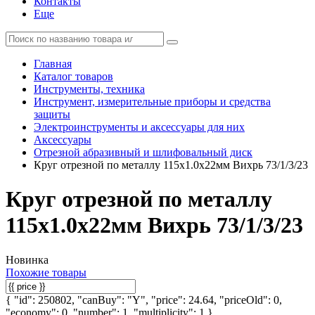
Контакты
Еще
Главная
Каталог товаров
Инструменты, техника
Инструмент, измерительные приборы и средства
защиты
Электроинструменты и аксессуары для них
Аксессуары
Отрезной абразивный и шлифовальный диск
Круг отрезной по металлу 115х1.0х22мм Вихрь 73/1/3/23
Круг отрезной по металлу
115х1.0х22мм Вихрь 73/1/3/23
Новинка
Похожие товары
{ "id": 250802, "canBuy": "Y", "price": 24.64, "priceOld": 0,
"economy": 0, "number": 1, "multiplicity": 1 }