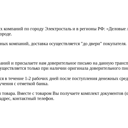
х компаний по городу Электросталь и в регионы РФ: «Деловые
ороде.
ых компаний, доставка осуществляется "до двери" покупателя.
аний и присылаете нам доверительное письмо на данную транс
уществляется только при наличии оригинала доверительного пи
я в течение 1-2 рабочих дней после поступления денежных средс
чения с отметкой банка.
товара. Вместе с товаром Вы получаете комплект документов (
адрес, контактный телефон.