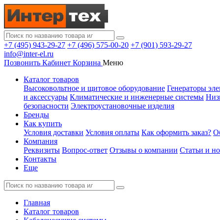
+7 (495) 943-29-27
+7 (496) 575-00-20
+7 (901) 593-29-27
info@inter-el.ru
Позвонить
Кабинет
Корзина
Меню
Каталог товаров
Высоковольтное и щитовое оборудование
Генераторы эле
и аксессуары
Климатические и инженерные системы
Низ
безопасности
Электроустановочные изделия
Бренды
Как купить
Условия доставки
Условия оплаты
Как оформить заказ?
О
Компания
Реквизиты
Вопрос-ответ
Отзывы о компании
Статьи и н
Контакты
Еще
Главная
Каталог товаров