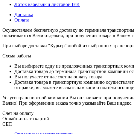
Лоток кабельный листовой IEK
Доставка
Оплата
Осуществляем бесплатную доставку до терминала транспортны
оплачиваются Вами отдельно, при получении товара в Вашем г
При выборе доставки "Курьер" любой из выбранных транспортн
Схема работы
Вы выбираете одну из предложенных транспортных комп
Доставка товара до терминала транспортной компании ос
Вы получаете от нас счет на оплату товара
Доставка товара в транспортную компанию осуществляетс
отправки, вы можете выслать нам копию платёжного пору
Услуги транспортной компании Вы оплачиваете при получении 
Важно! При оформлении заказа точно указывайте Ваш индекс, 
Счет на оплату
Онлайн-оплата картой
СБП