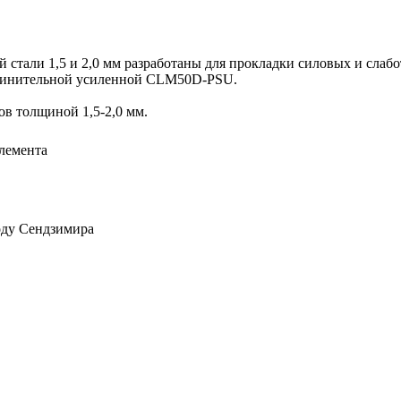
 стали 1,5 и 2,0 мм разработаны для прокладки силовых и сла
оединительной усиленной CLM50D-PSU.
в толщиной 1,5-2,0 мм.
элемента
оду Сендзимира