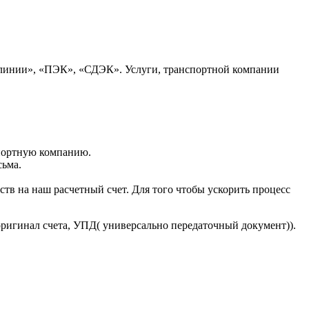
 линии», «ПЭК», «СДЭК». Услуги, транспортной компании
портную компанию.
сьма.
тв на наш расчетный счет. Для того чтобы ускорить процесс
оригинал счета, УПД( универсально передаточный документ)).