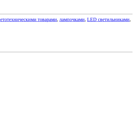
ветотехническими товарами
,
лампочками
,
LED светильниками
,