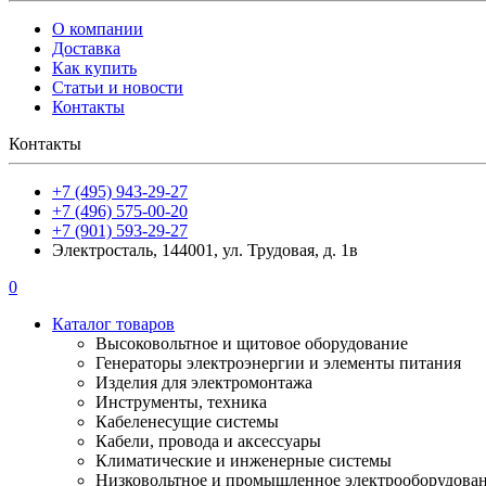
О компании
Доставка
Как купить
Статьи и новости
Контакты
Контакты
+7 (495) 943-29-27
+7 (496) 575-00-20
+7 (901) 593-29-27
Электросталь, 144001, ул. Трудовая, д. 1в
0
Каталог товаров
Высоковольтное и щитовое оборудование
Генераторы электроэнергии и элементы питания
Изделия для электромонтажа
Инструменты, техника
Кабеленесущие системы
Кабели, провода и аксессуары
Климатические и инженерные системы
Низковольтное и промышленное электрооборудова