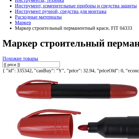
Инструменты, техника
Инструмент, измерительные приборы и средства защиты
Инструмент ручной, средства для монтажа
Расходные материалы
Маркер
Маркер строительный перманентный красн. FIT 04333
Маркер строительный перман
Похожие товары
{ "id": 335342, "canBuy": "Y", "price": 32.94, "priceOld": 0, "econo