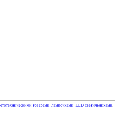
ветотехническими товарами
,
лампочками
,
LED светильниками
,