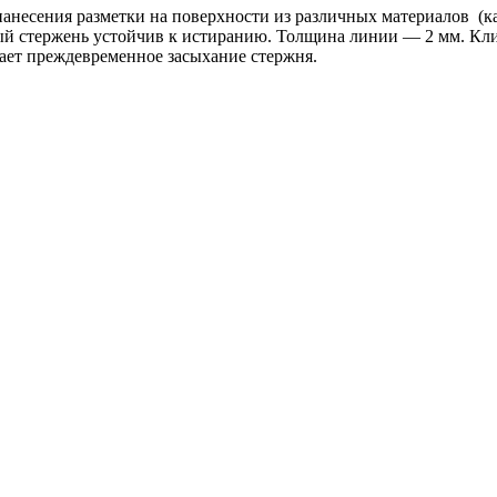
несения разметки на поверхности из различных материалов (карт
й стержень устойчив к истиранию. Толщина линии — 2 мм. Клип
ает преждевременное засыхание стержня.