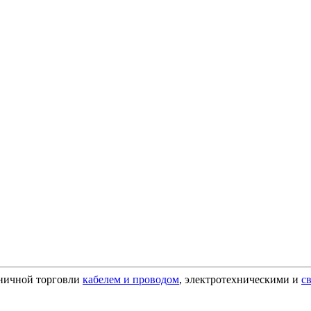
зничной торговли
кабелем и проводом
, электротехническими и
с