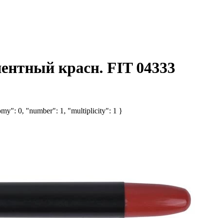
ентный красн. FIT 04333
my": 0, "number": 1, "multiplicity": 1 }