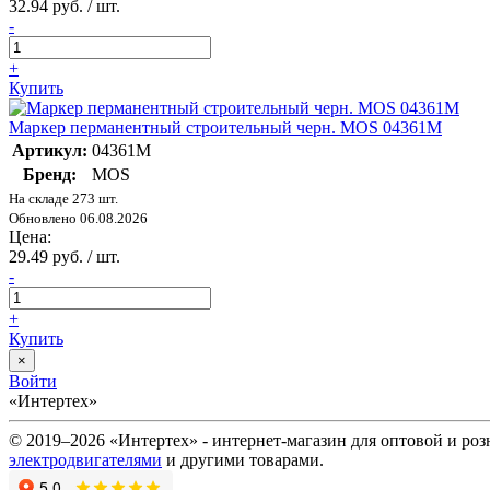
32.94 руб. / шт.
-
+
Купить
Маркер перманентный строительный черн. MOS 04361М
Артикул:
04361М
Бренд:
MOS
На складе 273 шт.
Обновлено 06.08.2026
Цена:
29.49 руб. / шт.
-
+
Купить
×
Войти
«Интертех»
© 2019–2026 «Интертех» - интернет-магазин для оптовой и ро
электродвигателями
и другими товарами.