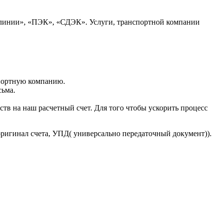
 линии», «ПЭК», «СДЭК». Услуги, транспортной компании
портную компанию.
сьма.
тв на наш расчетный счет. Для того чтобы ускорить процесс
оригинал счета, УПД( универсально передаточный документ)).