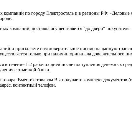
х компаний по городу Электросталь и в регионы РФ: «Деловые
ороде.
ых компаний, доставка осуществляется "до двери" покупателя.
аний и присылаете нам доверительное письмо на данную транс
уществляется только при наличии оригинала доверительного пи
я в течение 1-2 рабочих дней после поступления денежных средс
чения с отметкой банка.
товара. Вместе с товаром Вы получаете комплект документов (
адрес, контактный телефон.