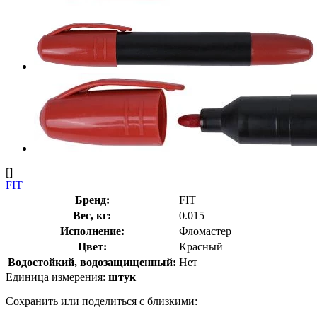
[]
FIT
Бренд:
FIT
Вес, кг:
0.015
Исполнение:
Фломастер
Цвет:
Красный
Водостойкий, водозащищенный:
Нет
Единица измерения:
штук
Сохранить или поделиться с близкими: