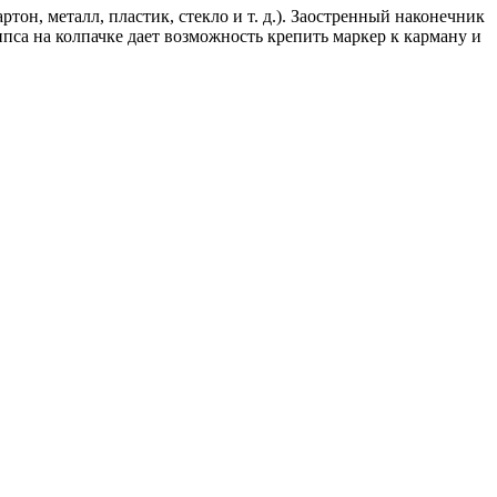
он, металл, пластик, стекло и т. д.). Заостренный наконечник
са на колпачке дает возможность крепить маркер к карману и