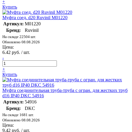
+
Купить
Муфта соед. d20 Ruvinil М01220
Артикул:
М01220
Бренд:
Ruvinil
На складе 22504 шт.
Обновлено 08.08.2026
Цена:
6.42 руб. / шт.
-
+
Купить
Муфта соединительная труба-труба с огран. для жестких труб
d16 IP40 DKC 54916
Артикул:
54916
Бренд:
DKC
На складе 1681 шт.
Обновлено 08.08.2026
Цена:
9.42 руб. / шт.