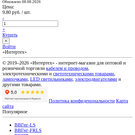
Обновлено 08.08.2026
Цена:
9.80 руб. / шт.
-
+
Купить
×
Войти
«Интертех»
© 2019–2026 «Интертех» - интернет-магазин для оптовой и
розничной торговли
кабелем и проводом
,
электротехническими и
светотехническими товарами
,
лампочками
,
LED светильниками
,
электродвигателями
и
другими товарами.
Политика конфиденциальности
Карта
сайта
Популярное
ВВГнг-LS
ВВГнг-FRLS