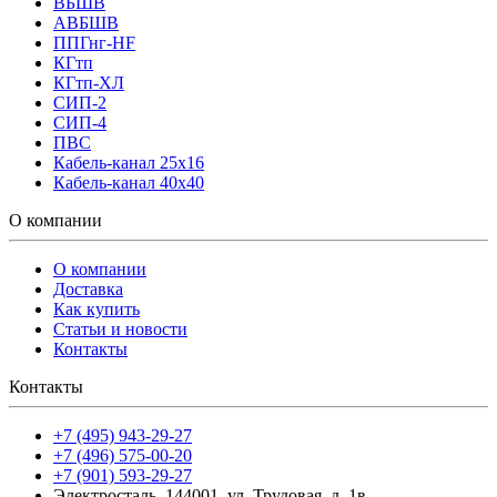
ВБШВ
АВБШВ
ППГнг-HF
КГтп
КГтп-ХЛ
СИП-2
СИП-4
ПВС
Кабель-канал 25х16
Кабель-канал 40х40
О компании
О компании
Доставка
Как купить
Статьи и новости
Контакты
Контакты
+7 (495) 943-29-27
+7 (496) 575-00-20
+7 (901) 593-29-27
Электросталь, 144001, ул. Трудовая, д. 1в