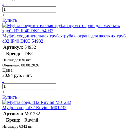
-
+
Купить
Муфта соединительная труба-труба с огран. для жестких труб
d32 IP40 DKC 54932
Артикул:
54932
Бренд:
DKC
На складе 630 шт.
Обновлено 08.08.2026
Цена:
20.94 руб. / шт.
-
+
Купить
Муфта соед. d32 Ruvinil М01232
Артикул:
М01232
Бренд:
Ruvinil
На складе 6342 шт.