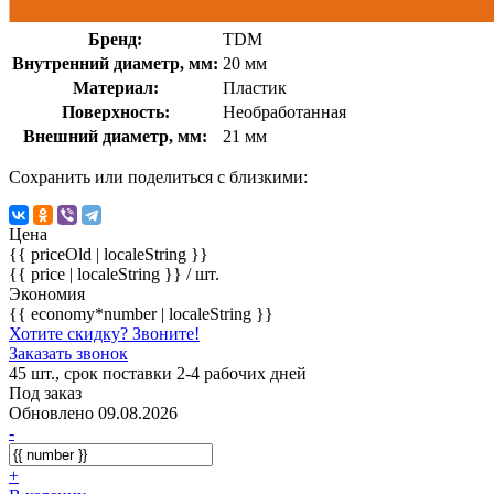
Бренд:
TDM
Внутренний диаметр, мм:
20 мм
Материал:
Пластик
Поверхность:
Необработанная
Внешний диаметр, мм:
21 мм
Сохранить или поделиться с близкими:
Цена
{{ priceOld | localeString }}
{{ price | localeString }}
/ шт.
Экономия
{{ economy*number | localeString }}
Хотите скидку? Звоните!
Заказать звонок
45 шт., срок поставки 2-4 рабочих дней
Под заказ
Обновлено 09.08.2026
-
+