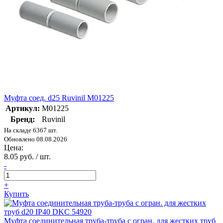
Муфта соед. d25 Ruvinil М01225
Артикул:
М01225
Бренд:
Ruvinil
На складе 6367 шт.
Обновлено 08.08.2026
Цена:
8.05 руб. / шт.
-
+
Купить
Муфта соединительная труба-труба с огран. для жестких труб