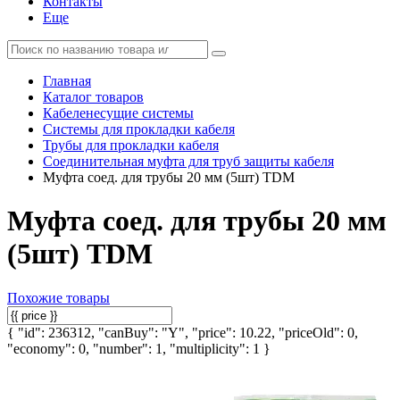
Контакты
Еще
Главная
Каталог товаров
Кабеленесущие системы
Системы для прокладки кабеля
Трубы для прокладки кабеля
Соединительная муфта для труб защиты кабеля
Муфта соед. для трубы 20 мм (5шт) TDM
Муфта соед. для трубы 20 мм
(5шт) TDM
Похожие товары
{ "id": 236312, "canBuy": "Y", "price": 10.22, "priceOld": 0,
"economy": 0, "number": 1, "multiplicity": 1 }