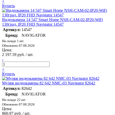
+
Купить
Видеокамера 14 547 Smart Home NSH-CAM-02-IP20-WiFi
130град. IP20 FHD Navigator 14547
Артикул:
14547
Бренд:
NAVIGATOR
На складе 1 шт.
Обновлено 07.08.2026
Цена:
2 197.59 руб. / шт.
-
+
Купить
Муляж видеокамеры 82 642 NMC-03 Navigator 82642
Артикул:
82642
Бренд:
NAVIGATOR
На складе 22 шт.
Обновлено 07.08.2026
Цена:
860.97 руб. / шт.