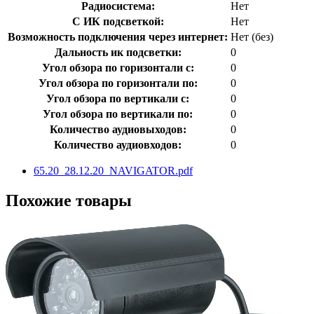
Радиосистема:
Нет
С ИК подсветкой:
Нет
Возможность подключения через интернет:
Нет (без)
Дальность ик подсветки:
0
Угол обзора по горизонтали с:
0
Угол обзора по горизонтали по:
0
Угол обзора по вертикали с:
0
Угол обзора по вертикали по:
0
Количество аудиовыходов:
0
Количество аудиовходов:
0
65.20_28.12.20_NAVIGATOR.pdf
Похожие товары