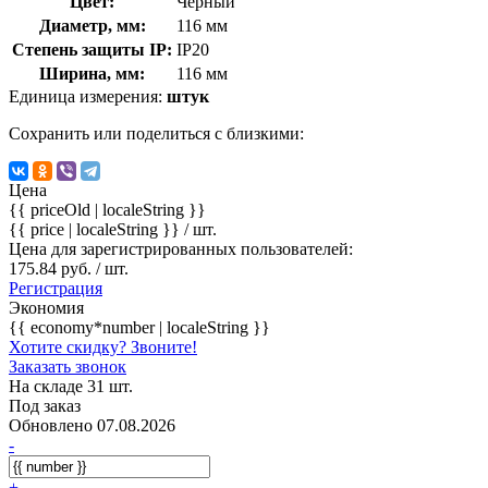
Цвет:
Черный
Диаметр, мм:
116 мм
Степень защиты IP:
IP20
Ширина, мм:
116 мм
Единица измерения:
штук
Сохранить или поделиться с близкими:
Цена
{{ priceOld | localeString }}
{{ price | localeString }}
/ шт.
Цена для зарегистрированных пользователей:
175.84 руб. / шт.
Регистрация
Экономия
{{ economy*number | localeString }}
Хотите скидку? Звоните!
Заказать звонок
На складе 31 шт.
Под заказ
Обновлено 07.08.2026
-
+