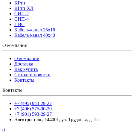
КГтп
КГтп-ХЛ
СИП-2
СИП-4
ПВС
Кабель-канал 25х16
Кабель-канал 40х40
О компании
О компании
Доставка
Как купить
Статьи и новости
Контакты
Контакты
+7 (495) 943-29-27
+7 (496) 575-00-20
+7 (901) 593-29-27
Электросталь, 144001, ул. Трудовая, д. 1в
0