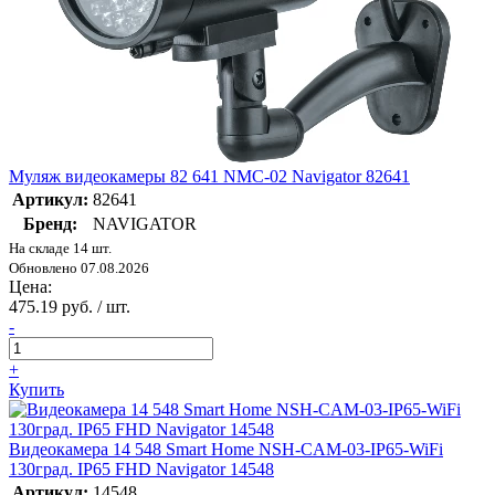
Муляж видеокамеры 82 641 NMC-02 Navigator 82641
Артикул:
82641
Бренд:
NAVIGATOR
На складе 14 шт.
Обновлено 07.08.2026
Цена:
475.19 руб. / шт.
-
+
Купить
Видеокамера 14 548 Smart Home NSH-CAM-03-IP65-WiFi
130град. IP65 FHD Navigator 14548
Артикул:
14548