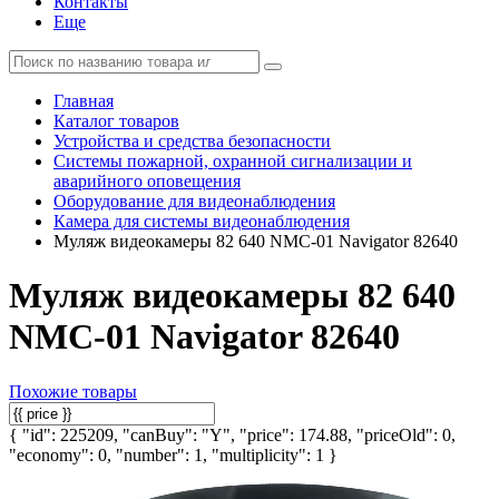
Контакты
Еще
Главная
Каталог товаров
Устройства и средства безопасности
Системы пожарной, охранной сигнализации и
аварийного оповещения
Оборудование для видеонаблюдения
Камера для системы видеонаблюдения
Муляж видеокамеры 82 640 NMC-01 Navigator 82640
Муляж видеокамеры 82 640
NMC-01 Navigator 82640
Похожие товары
{ "id": 225209, "canBuy": "Y", "price": 174.88, "priceOld": 0,
"economy": 0, "number": 1, "multiplicity": 1 }