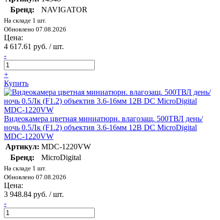
Бренд:
NAVIGATOR
На складе 1 шт.
Обновлено 07.08.2026
Цена:
4 617.61 руб. / шт.
-
+
Купить
Видеокамера цветная миниатюрн. влагозащ. 500ТВЛ день/
ночь 0.5Лк (F1.2) объектив 3.6-16мм 12В DC MicroDigital
MDC-1220VW
Артикул:
MDC-1220VW
Бренд:
MicroDigital
На складе 1 шт.
Обновлено 07.08.2026
Цена:
3 948.84 руб. / шт.
-