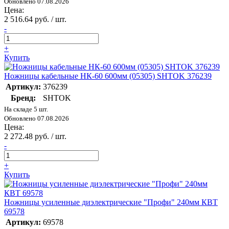
Обновлено 07.08.2026
Цена:
2 516.64 руб. / шт.
-
+
Купить
Ножницы кабельные НК-60 600мм (05305) SHTOK 376239
Артикул:
376239
Бренд:
SHTOK
На складе 5 шт.
Обновлено 07.08.2026
Цена:
2 272.48 руб. / шт.
-
+
Купить
Ножницы усиленные диэлектрические "Профи" 240мм КВТ
69578
Артикул:
69578