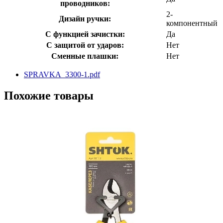
проводников:
2-
Дизайн ручки:
компонентный
С функцией зачистки:
Да
С защитой от ударов:
Нет
Сменные плашки:
Нет
SPRAVKA_3300-1.pdf
Похожие товары