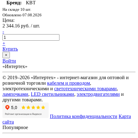
Бренд:
КВТ
На складе 10 шт.
Обновлено 07.08.2026
Цена:
2 344.16 руб. / шт.
-
+
Купить
×
Войти
«Интертех»
© 2019–2026 «Интертех» - интернет-магазин для оптовой и
розничной торговли
кабелем и проводом
,
электротехническими и
светотехническими товарами
,
лампочками
,
LED светильниками
,
электродвигателями
и
другими товарами.
Политика конфиденциальности
Карта
сайта
Популярное