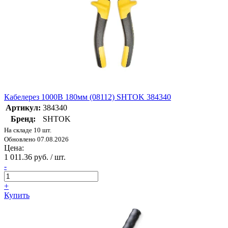
Кабелерез 1000В 180мм (08112) SHTOK 384340
Артикул:
384340
Бренд:
SHTOK
На складе 10 шт.
Обновлено 07.08.2026
Цена:
1 011.36 руб. / шт.
-
+
Купить