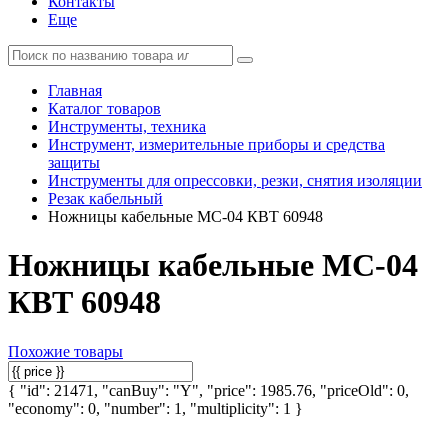
Контакты
Еще
Главная
Каталог товаров
Инструменты, техника
Инструмент, измерительные приборы и средства
защиты
Инструменты для опрессовки, резки, снятия изоляции
Резак кабельный
Ножницы кабельные MC-04 КВТ 60948
Ножницы кабельные MC-04
КВТ 60948
Похожие товары
{ "id": 21471, "canBuy": "Y", "price": 1985.76, "priceOld": 0,
"economy": 0, "number": 1, "multiplicity": 1 }