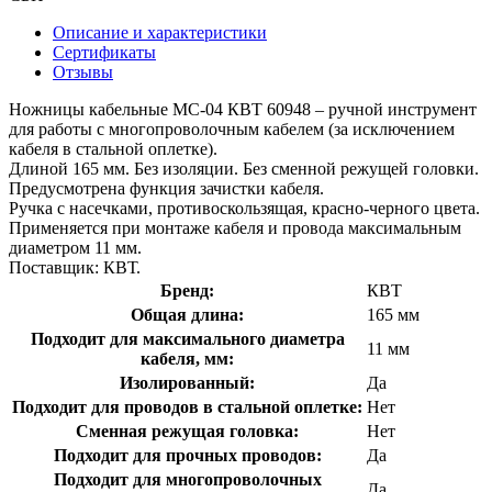
Описание и характеристики
Сертификаты
Отзывы
Ножницы кабельные МС-04 КВТ 60948 – ручной инструмент
для работы с многопроволочным кабелем (за исключением
кабеля в стальной оплетке).
Длиной 165 мм. Без изоляции. Без сменной режущей головки.
Предусмотрена функция зачистки кабеля.
Ручка с насечками, противоскользящая, красно-черного цвета.
Применяется при монтаже кабеля и провода максимальным
диаметром 11 мм.
Поставщик: КВТ.
Бренд:
КВТ
Общая длина:
165 мм
Подходит для максимального диаметра
11 мм
кабеля, мм:
Изолированный:
Да
Подходит для проводов в стальной оплетке:
Нет
Сменная режущая головка:
Нет
Подходит для прочных проводов:
Да
Подходит для многопроволочных
Да