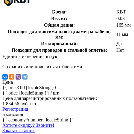
Бренд:
КВТ
Вес, кг:
0.03
Общая длина:
165 мм
Подходит для максимального диаметра кабеля,
11 мм
мм:
Изолированный:
Да
Подходит для проводов в стальной оплетке:
Нет
Единица измерения:
штук
Сохранить или поделиться с близкими:
Цена
{{ priceOld | localeString }}
{{ price | localeString }}
/ шт.
Цена для зарегистрированных пользователей:
1 834.56 руб. / шт.
Регистрация
Экономия
{{ economy*number | localeString }}
Хотите скидку? Звоните!
Заказать звонок