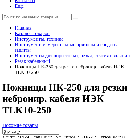
Контакты
Еще
Главная
Каталог товаров
Инструменты, техника
Инструмент, измерительные приборы и средства
защиты
Инструменты для опрессовки, резки, снятия изоляции
Резак кабельный
Ножницы НК-250 для резки небронир. кабеля ИЭК
TLK10-250
Ножницы НК-250 для резки
небронир. кабеля ИЭК
TLK10-250
Похожие товары
{ "id": 21479, "canBuy": "Y", "price": 3816.42, "priceOld": 0,