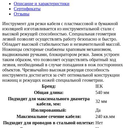
Описание и характеристики
Сертификаты
Отзывы
Инструмент для резки кабеля с пластмассовой и бумажной
изоляцией изготавливается из инструментальной стали с
высокой режущей способностью. Специальная геометрия
лезвий позволят осуществлять работу безопасно и быстро.
Обладает высокой стабильностью и незначительной массой.
Ножницы секторные снабжены храповым механизмом,
выдвижными ручками, блокиратором резки. Замок устроен
таким образом, что позволяет осуществлять обратный ход
лезвия, необходимый в случае попадания в нож посторонних
объектов. Чрезвычайно высокая режущая способность
инструмента достигается за счёт оптимальной конструкции
ножниц и режущих ножей специальной геометрии.
Бренд:
IEK
Общая длина:
540 мм
Подходит для максимального диаметра
32 мм
кабеля, мм:
Изолированный:
Да
Максимальное сечение кабеля:
240 кв.мм
Подходит для проводов в стальной оплетке:
Нет