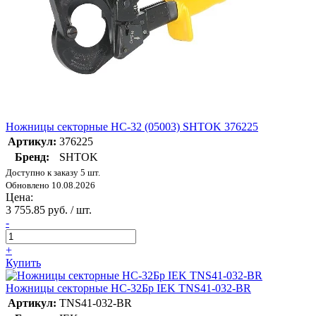
Ножницы секторные НС-32 (05003) SHTOK 376225
Артикул:
376225
Бренд:
SHTOK
Доступно к заказу 5 шт.
Обновлено 10.08.2026
Цена:
3 755.85 руб. / шт.
-
+
Купить
Ножницы секторные НС-32Бр IEK TNS41-032-BR
Артикул:
TNS41-032-BR