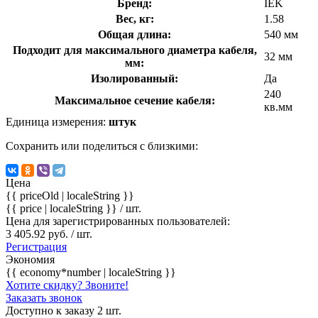
Бренд:
IEK
Вес, кг:
1.58
Общая длина:
540 мм
Подходит для максимального диаметра кабеля,
32 мм
мм:
Изолированный:
Да
240
Максимальное сечение кабеля:
кв.мм
Единица измерения:
штук
Сохранить или поделиться с близкими:
Цена
{{ priceOld | localeString }}
{{ price | localeString }}
/ шт.
Цена для зарегистрированных пользователей:
3 405.92 руб. / шт.
Регистрация
Экономия
{{ economy*number | localeString }}
Хотите скидку? Звоните!
Заказать звонок
Доступно к заказу 2 шт.