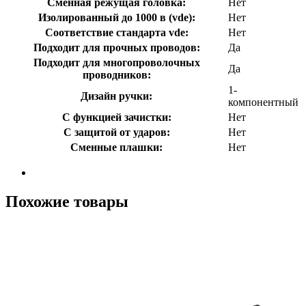
Сменная режущая головка:
Нет
Изолированный до 1000 в (vde):
Нет
Соответствие стандарта vde:
Нет
Подходит для прочных проводов:
Да
Подходит для многопроволочных
Да
проводников:
1-
Дизайн ручки:
компонентный
С функцией зачистки:
Нет
С защитой от ударов:
Нет
Сменные плашки:
Нет
Похожие товары