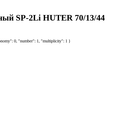
ый SP-2Li HUTER 70/13/44
nomy": 0, "number": 1, "multiplicity": 1 }