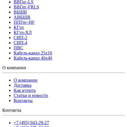
ВВГнг-LS
ВВГнг-FRLS
ВБШВ
АВБШВ
ППГнг-HF
КГтп
КГтп-ХЛ
СИП-2
СИП-4
ПВС
Кабель-канал 25х16
Кабель-канал 40х40
О компании
О компании
Доставка
Как купить
Статьи и новости
Контакты
Контакты
+7 (495) 943-29-27