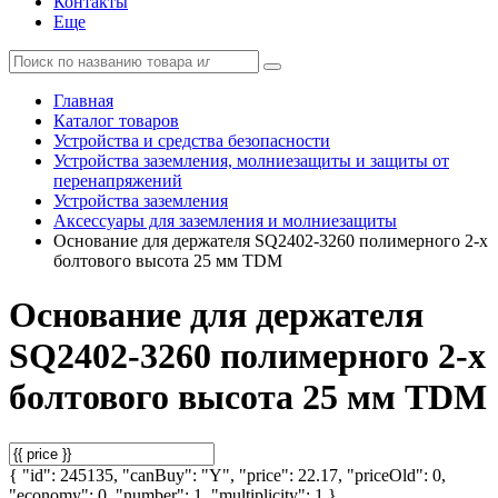
Контакты
Еще
Главная
Каталог товаров
Устройства и средства безопасности
Устройства заземления, молниезащиты и защиты от
перенапряжений
Устройства заземления
Аксессуары для заземления и молниезащиты
Основание для держателя SQ2402-3260 полимерного 2-х
болтового высота 25 мм TDM
Основание для держателя
SQ2402-3260 полимерного 2-х
болтового высота 25 мм TDM
{ "id": 245135, "canBuy": "Y", "price": 22.17, "priceOld": 0,
"economy": 0, "number": 1, "multiplicity": 1 }