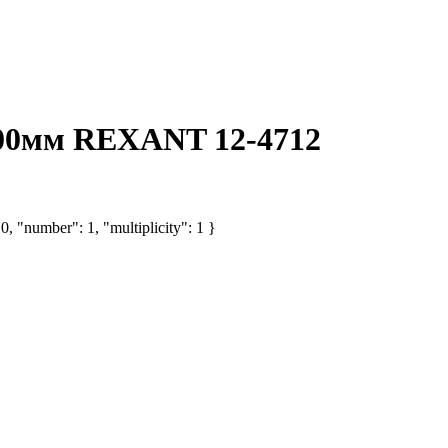
00мм REXANT 12-4712
, "number": 1, "multiplicity": 1 }