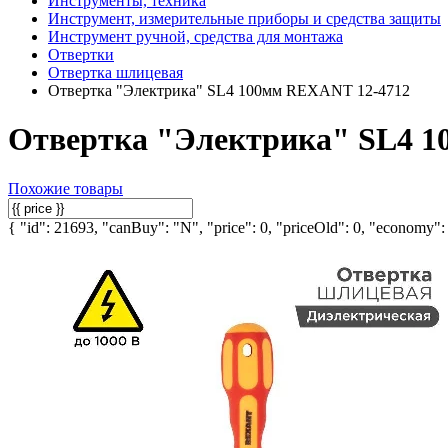
Инструменты, техника
Инструмент, измерительные приборы и средства защиты
Инструмент ручной, средства для монтажа
Отвертки
Отвертка шлицевая
Отвертка "Электрика" SL4 100мм REXANT 12-4712
Отвертка "Электрика" SL4 1
Похожие товары
{ "id": 21693, "canBuy": "N", "price": 0, "priceOld": 0, "economy": 0