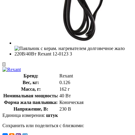
[]
Бренд:
Rexant
Вес, кг:
0.126
Масса, г:
162 г
Номинальная мощность:
40 Вт
Форма жала паяльника:
Коническая
Напряжение, В:
230 В
Единица измерения:
штук
Сохранить или поделиться с близкими: