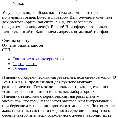
банка.
Услуги транспортной компании Вы оплачиваете при
получении товара. Вместе с товаром Вы получаете комплект
документов (оригинал счета, УПД( универсально
передаточный документ)). Важно! При оформлении заказа
точно указывайте Ваш индекс, адрес, контактный телефон.
Счет на оплату
Онлайн-оплата картой
СБП
Описание и характеристики
Сертификаты
Отзывы
Паяльник с керамическим нагревателем, долговечное жало 40
Вт REXANT предназначен для ручного монтажа
радиоэлементов. Его можно использовать как в домашних
условиях, так и в профессиональных лабораториях.
Паяльник выполнен с керамическим нагревательным
элементом, поэтому нагревается быстрее, чем нихромовый и
при бережном отношении прослужит много лет. Долговечное
жало паяльника состоит из медного сердечника, покрытого
слоем электролитически осажденного железа. Рабочая часть