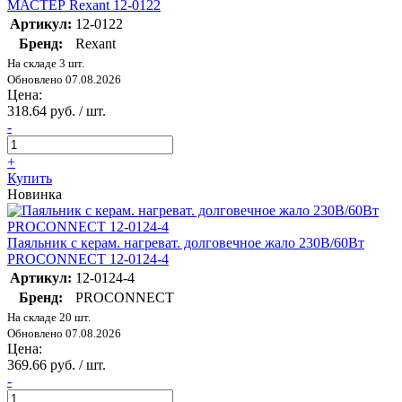
МАСТЕР Rexant 12-0122
Артикул:
12-0122
Бренд:
Rexant
На складе 3 шт.
Обновлено 07.08.2026
Цена:
318.64 руб. / шт.
-
+
Купить
Новинка
Паяльник с керам. нагреват. долговечное жало 230В/60Вт
PROCONNECT 12-0124-4
Артикул:
12-0124-4
Бренд:
PROCONNECT
На складе 20 шт.
Обновлено 07.08.2026
Цена:
369.66 руб. / шт.
-