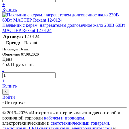
+
Купить
Паяльник с керам. нагревателем долговечное жало 230В 60Вт
МАСТЕР Rexant 12-0124
Артикул:
12-0124
Бренд:
Rexant
На складе 16 шт.
Обновлено 07.08.2026
Цена:
452.11 руб. / шт.
-
+
Купить
×
Войти
«Интертех»
© 2019–2026 «Интертех» - интернет-магазин для оптовой и
розничной торговли
кабелем и проводом
,
электротехническими и
светотехническими товарами
,
лампочками
,
LED светильниками
,
электродвигателями
и