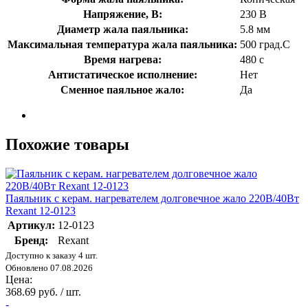
Напряжение, В:
230 В
Диаметр жала паяльника:
5.8 мм
Максимальная температура жала паяльника:
500 град.C
Время нагрева:
480 с
Антистатическое исполнение:
Нет
Сменное паяльное жало:
Да
Похожие товары
Паяльник с керам. нагревателем долговечное жало 220В/40Вт
Rexant 12-0123
Артикул:
12-0123
Бренд:
Rexant
Доступно к заказу 4 шт.
Обновлено 07.08.2026
Цена:
368.69 руб. / шт.
-