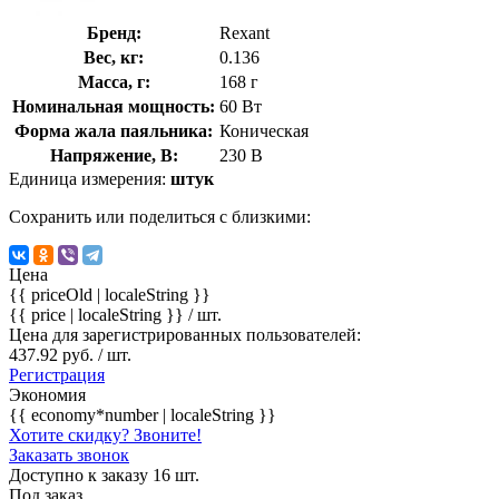
Бренд:
Rexant
Вес, кг:
0.136
Масса, г:
168 г
Номинальная мощность:
60 Вт
Форма жала паяльника:
Коническая
Напряжение, В:
230 В
Единица измерения:
штук
Сохранить или поделиться с близкими:
Цена
{{ priceOld | localeString }}
{{ price | localeString }}
/ шт.
Цена для зарегистрированных пользователей:
437.92 руб. / шт.
Регистрация
Экономия
{{ economy*number | localeString }}
Хотите скидку? Звоните!
Заказать звонок
Доступно к заказу 16 шт.
Под заказ