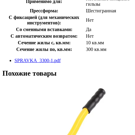
Применимо для:
гильзы
Прессформа:
Шестигранная
С фиксацией (для механических
Нет
инструментов):
Со сменными вставками:
Да
С автоматическим возвратом:
Нет
Сечение жилы с, кв.мм:
10 кв.мм
Сечение жилы по, кв.мм:
300 кв.мм
SPRAVKA_3300-1.pdf
Похожие товары