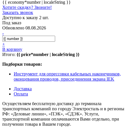
{{ economy*number | localeString }}
Хотите скидку? Звоните!
Заказать звонок
Доступно к заказу 2 шт.
Под заказ
Обновлено 08.08.2026
-
+
В корзину
Итого:
{{ price*number | localeString }}
Подборки товаров:
Инструмент для опрессовки кабельных наконечников,
оконцевания проводов, присоединения экрана IEK
Доставка
Оплата
Осуществляем бесплатную доставку до терминала
транспортных компаний по городу Электросталь и в регионы
РФ: «Деловые линии», «ПЭК», «СДЭК». Услуги,
транспортной компании оплачиваются Вами отдельно, при
получении товара в Вашем городе.