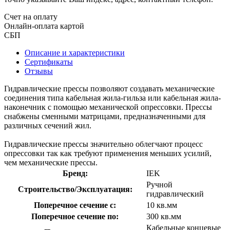
Счет на оплату
Онлайн-оплата картой
СБП
Описание и характеристики
Сертификаты
Отзывы
Гидравлические прессы позволяют создавать механические
соединения типа кабельная жила-гильза или кабельная жила-
наконечник с помощью механической опрессовки. Прессы
снабжены сменными матрицами, предназначенными для
различных сечений жил.
Гидравлические прессы значительно облегчают процесс
опрессовки так как требуют применения меньших усилий,
чем механические прессы.
Бренд:
IEK
Ручной
Строительство/Эксплуатация:
гидравлический
Поперечное сечение с:
10 кв.мм
Поперечное сечение по:
300 кв.мм
Кабельные концевые