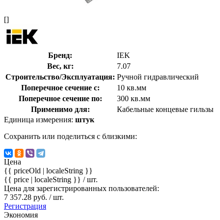
[]
Бренд:
IEK
Вес, кг:
7.07
Строительство/Эксплуатация:
Ручной гидравлический
Поперечное сечение с:
10 кв.мм
Поперечное сечение по:
300 кв.мм
Применимо для:
Кабельные концевые гильзы
Единица измерения:
штук
Сохранить или поделиться с близкими:
Цена
{{ priceOld | localeString }}
{{ price | localeString }}
/ шт.
Цена для зарегистрированных пользователей:
7 357.28 руб. / шт.
Регистрация
Экономия