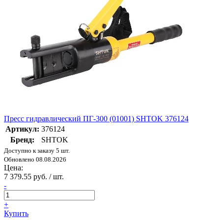
Пресс гидравлический ПГ-300 (01001) SHTOK 376124
Артикул:
376124
Бренд:
SHTOK
Доступно к заказу 5 шт.
Обновлено 08.08.2026
Цена:
7 379.55 руб. / шт.
-
+
Купить