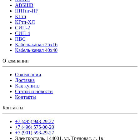
АВБШВ
ППГнг-HF
КГтп
КГтп-ХЛ
СИП-2
СИП-4
ПВС
Кабель-канал 25х16
Кабель-канал 40х40
О компании
О компании
Доставка
Как купить
Статьи и новости
Контакты
Контакты
+7 (495) 943-29-27
+7 (496) 575-00-20
+7 (901) 593-29-27
Электросталь, 144001, ул. Трудовая, д. 1в