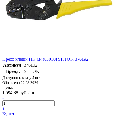
Пресс-клещи ПК-6и (03010) SHTOK 376192
Артикул:
376192
Бренд:
SHTOK
Доступно к заказу 5 шт.
Обновлено 06.08.2026
Цена:
1 594.88 руб. / шт.
-
+
Купить