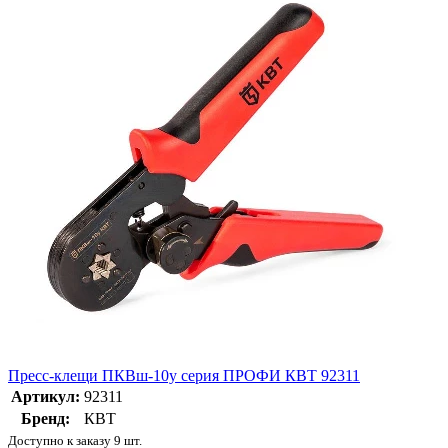
Пресс-клещи ПКВш-10у серия ПРОФИ КВТ 92311
Артикул:
92311
Бренд:
КВТ
Доступно к заказу 9 шт.