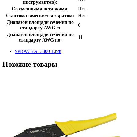
инструментов):
Со сменными вставками:
Нет
С автоматическим возвратом:
Нет
Диапазон площади сечения по
0
стандарту AWG с:
Диапазон площади сечения по
11
стандарту AWG по:
SPRAVKA_3300-1.pdf
Похожие товары