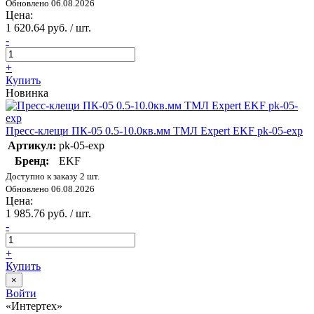
Обновлено 06.08.2026
Цена:
1 620.64 руб. / шт.
-
+
Купить
Новинка
Пресс-клещи ПК-05 0.5-10.0кв.мм ТМЛ Expert EKF pk-05-exp
Артикул:
pk-05-exp
Бренд:
EKF
Доступно к заказу 2 шт.
Обновлено 06.08.2026
Цена:
1 985.76 руб. / шт.
-
+
Купить
×
Войти
«Интертех»