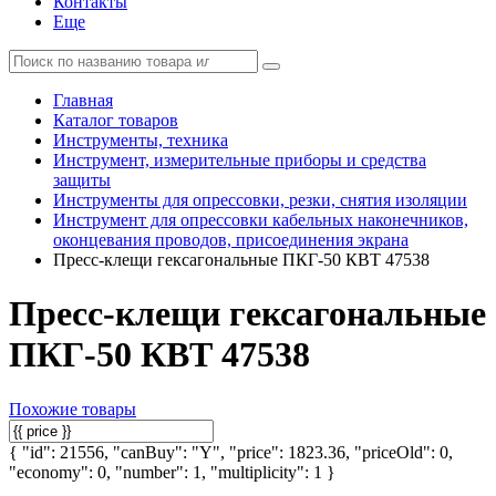
Контакты
Еще
Главная
Каталог товаров
Инструменты, техника
Инструмент, измерительные приборы и средства
защиты
Инструменты для опрессовки, резки, снятия изоляции
Инструмент для опрессовки кабельных наконечников,
оконцевания проводов, присоединения экрана
Пресс-клещи гексагональные ПКГ-50 КВТ 47538
Пресс-клещи гексагональные
ПКГ-50 КВТ 47538
Похожие товары
{ "id": 21556, "canBuy": "Y", "price": 1823.36, "priceOld": 0,
"economy": 0, "number": 1, "multiplicity": 1 }