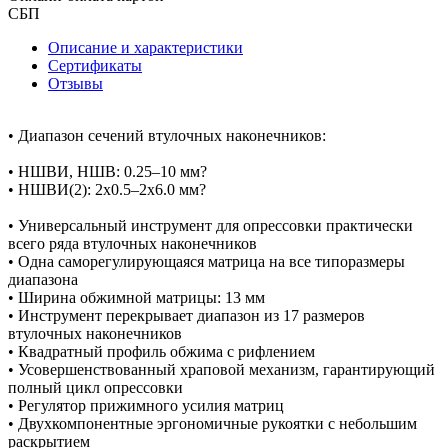
СБП
Описание и характеристики
Сертификаты
Отзывы
• Диапазон сечений втулочных наконечников:
• НШВИ, НШВ: 0.25–10 мм?
• НШВИ(2): 2х0.5–2х6.0 мм?
• Универсальный инструмент для опрессовки практически
всего ряда втулочных наконечников
• Одна саморегулирующаяся матрица на все типоразмеры
диапазона
• Ширина обжимной матрицы: 13 мм
• Инструмент перекрывает диапазон из 17 размеров
втулочных наконечников
• Квадратный профиль обжима с рифлением
• Усовершенствованный храповой механизм, гарантирующий
полный цикл опрессовки
• Регулятор прижимного усилия матриц
• Двухкомпонентные эргономичные рукоятки с небольшим
раскрытием