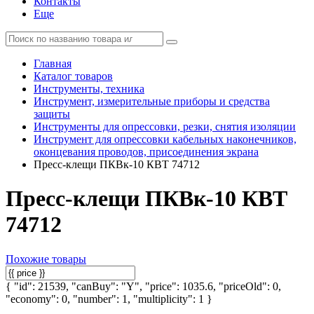
Контакты
Еще
Главная
Каталог товаров
Инструменты, техника
Инструмент, измерительные приборы и средства
защиты
Инструменты для опрессовки, резки, снятия изоляции
Инструмент для опрессовки кабельных наконечников,
оконцевания проводов, присоединения экрана
Пресс-клещи ПКВк-10 КВТ 74712
Пресс-клещи ПКВк-10 КВТ
74712
Похожие товары
{ "id": 21539, "canBuy": "Y", "price": 1035.6, "priceOld": 0,
"economy": 0, "number": 1, "multiplicity": 1 }