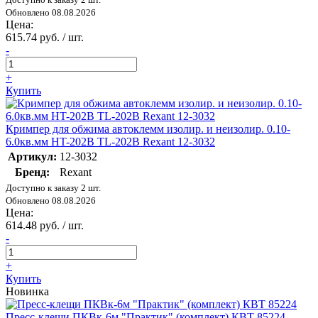
Обновлено 08.08.2026
Цена:
615.74 руб. / шт.
-
+
Купить
Кримпер для обжима автоклемм изолир. и неизолир. 0.10-
6.0кв.мм HT-202B TL-202B Rexant 12-3032
Артикул:
12-3032
Бренд:
Rexant
Доступно к заказу 2 шт.
Обновлено 08.08.2026
Цена:
614.48 руб. / шт.
-
+
Купить
Новинка
Пресс-клещи ПКВк-6м "Практик" (комплект) КВТ 85224