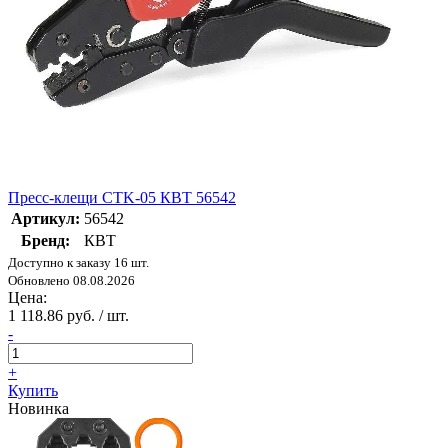
Пресс-клещи CTK-05 КВТ 56542
Артикул:
56542
Бренд:
КВТ
Доступно к заказу 16 шт.
Обновлено 08.08.2026
Цена:
1 118.86 руб. / шт.
-
+
Купить
Новинка