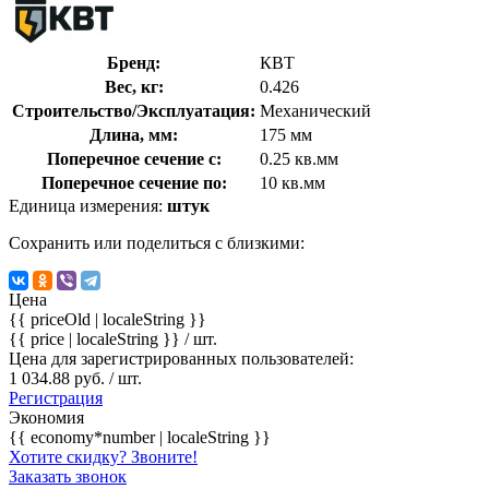
Бренд:
КВТ
Вес, кг:
0.426
Строительство/Эксплуатация:
Механический
Длина, мм:
175 мм
Поперечное сечение с:
0.25 кв.мм
Поперечное сечение по:
10 кв.мм
Единица измерения:
штук
Сохранить или поделиться с близкими:
Цена
{{ priceOld | localeString }}
{{ price | localeString }}
/ шт.
Цена для зарегистрированных пользователей:
1 034.88 руб. / шт.
Регистрация
Экономия
{{ economy*number | localeString }}
Хотите скидку? Звоните!
Заказать звонок