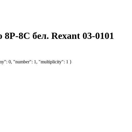
 8P-8C бел. Rexant 03-0101
y": 0, "number": 1, "multiplicity": 1 }