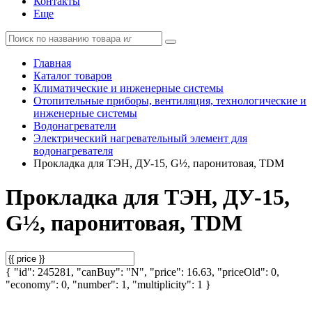
Контакты
Еще
Главная
Каталог товаров
Климатические и инженерные системы
Отопительные приборы, вентиляция, технологические и
инженерные системы
Водонагреватели
Электрический нагревательный элемент для
водонагревателя
Прокладка для ТЭН, ДУ-15, G½, паронитовая, TDM
Прокладка для ТЭН, ДУ-15,
G½, паронитовая, TDM
{ "id": 245281, "canBuy": "N", "price": 16.63, "priceOld": 0,
"economy": 0, "number": 1, "multiplicity": 1 }