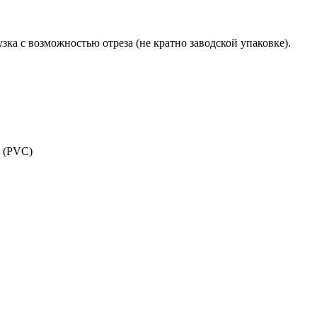
зка с возможностью отреза (не кратно заводской упаковке).
 (PVC)