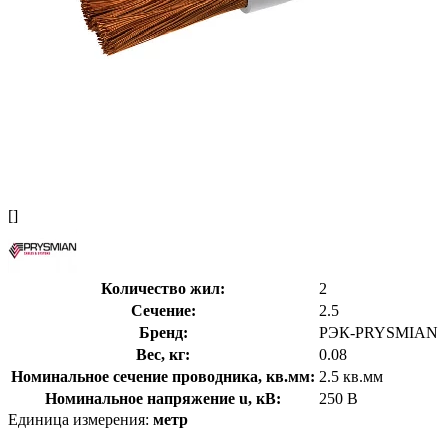
[]
Количество жил:
2
Сечение:
2.5
Бренд:
РЭК-PRYSMIAN
Вес, кг:
0.08
Номинальное сечение проводника, кв.мм:
2.5 кв.мм
Номинальное напряжение u, кВ:
250 В
Единица измерения:
метр