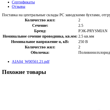
Сертификаты
Отзывы
Поставка на центральные склады РС заводскими бухтами, отгру
Количество жил:
2
Сечение:
2.5
Бренд:
РЭК-PRYSMIAN
Номинальное сечение проводника, кв.мм:
2.5 кв.мм
Номинальное напряжение u, кВ:
250 В
Количество жил:
2
Оболочка:
Поливинилхлорид
AIA04_W00561.21.pdf
Похожие товары