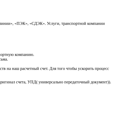
 линии», «ПЭК», «СДЭК». Услуги, транспортной компании
портную компанию.
сьма.
тв на наш расчетный счет. Для того чтобы ускорить процесс
оригинал счета, УПД( универсально передаточный документ)).