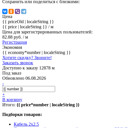
Сохранить или поделиться с близкими:
Цена
{{ priceOld | localeString }}
{{ price | localeString }}
/ м
Цена для зарегистрированных пользователей:
82.88 руб. / м
Регистрация
Экономия
{{ economy*number | localeString }}
Хотите скидку? Звоните!
Заказать звонок
Доступно к заказу 12878 м
Под заказ
Обновлено 06.08.2026
-
+
В корзину
Итого:
{{ price*number | localeString }}
Подборки товаров:
Кабель 2x2.5