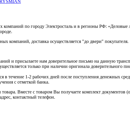
-PRYSMIAN
х компаний по городу Электросталь и в регионы РФ: «Деловые
ороде.
ых компаний, доставка осуществляется "до двери" покупателя.
аний и присылаете нам доверительное письмо на данную транс
уществляется только при наличии оригинала доверительного пи
я в течение 1-2 рабочих дней после поступления денежных средс
чения с отметкой банка.
товара. Вместе с товаром Вы получаете комплект документов (
адрес, контактный телефон.