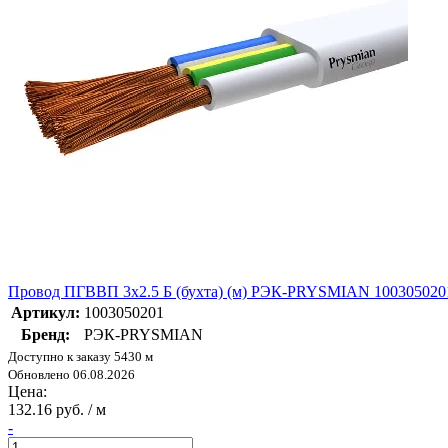
Провод ПГВВП 3х2.5 Б (бухта) (м) РЭК-PRYSMIAN 100305020
Артикул:
1003050201
Бренд:
РЭК-PRYSMIAN
Доступно к заказу 5430 м
Обновлено 06.08.2026
Цена:
132.16 руб. / м
-