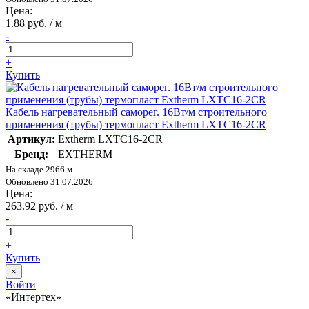
Цена:
1.88 руб. / м
-
+
Купить
Кабель нагревательный саморег. 16Вт/м строительного
применения (трубы) термопласт Extherm LXTC16-2CR
Артикул:
Extherm LXTC16-2CR
Бренд:
EXTHERM
На складе 2966 м
Обновлено 31.07.2026
Цена:
263.92 руб. / м
-
+
Купить
×
Войти
«Интертех»