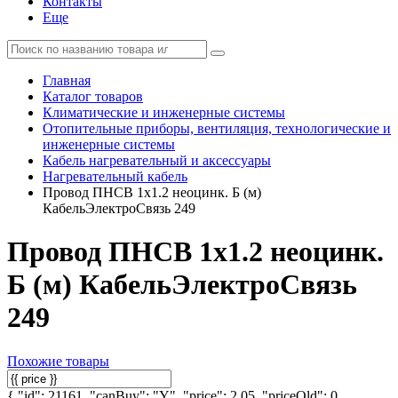
Контакты
Еще
Главная
Каталог товаров
Климатические и инженерные системы
Отопительные приборы, вентиляция, технологические и
инженерные системы
Кабель нагревательный и аксессуары
Нагревательный кабель
Провод ПНСВ 1х1.2 неоцинк. Б (м)
КабельЭлектроСвязь 249
Провод ПНСВ 1х1.2 неоцинк.
Б (м) КабельЭлектроСвязь
249
Похожие товары
{ "id": 21161, "canBuy": "Y", "price": 2.05, "priceOld": 0,