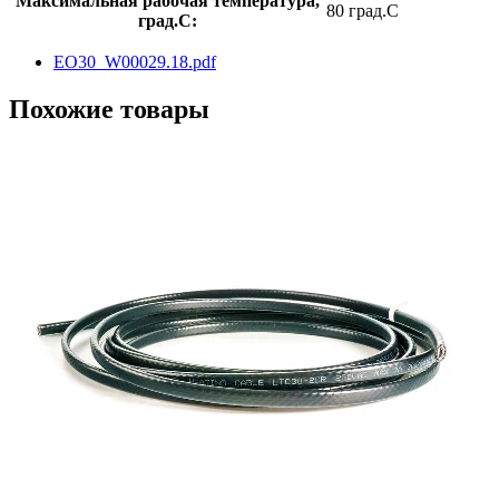
Максимальная рабочая температура,
80 град.C
град.C:
EO30_W00029.18.pdf
Похожие товары