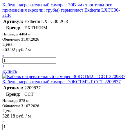
Кабель нагревательный саморег. 30Вт/м строительного
применения (кровли; трубы) термопласт Extherm LXTC30-
2CR
Артикул:
Extherm LXTC30-2CR
Бренд:
EXTHERM
На складе 4404 м
Обновлено 31.07.2026
Цена:
263.92 руб. / м
-
+
Купить
Кабель нагревательный саморег. 30КСТМ2-Т ССТ 2209837
Артикул:
2209837
Бренд:
ССТ
На складе 878 м
Обновлено 31.07.2026
Цена:
328.18 руб. / м
-