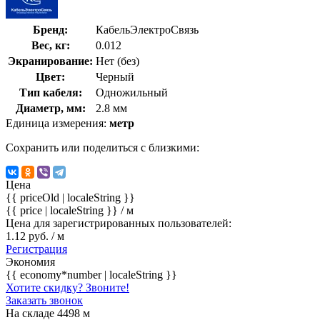
Бренд:
КабельЭлектроСвязь
Вес, кг:
0.012
Экранирование:
Нет (без)
Цвет:
Черный
Тип кабеля:
Одножильный
Диаметр, мм:
2.8 мм
Единица измерения:
метр
Сохранить или поделиться с близкими:
Цена
{{ priceOld | localeString }}
{{ price | localeString }}
/ м
Цена для зарегистрированных пользователей:
1.12 руб. / м
Регистрация
Экономия
{{ economy*number | localeString }}
Хотите скидку? Звоните!
Заказать звонок
На складе 4498 м