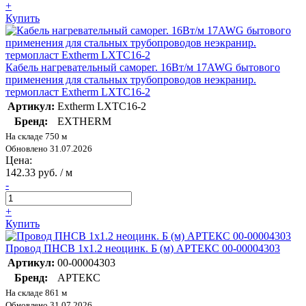
+
Купить
Кабель нагревательный саморег. 16Вт/м 17AWG бытового
применения для стальных трубопроводов неэкранир.
термопласт Extherm LXTC16-2
Артикул:
Extherm LXTC16-2
Бренд:
EXTHERM
На складе 750 м
Обновлено 31.07.2026
Цена:
142.33 руб. / м
-
+
Купить
Провод ПНСВ 1х1.2 неоцинк. Б (м) АРТЕКС 00-00004303
Артикул:
00-00004303
Бренд:
АРТЕКС
На складе 861 м
Обновлено 31.07.2026