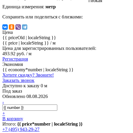
гибкая
Единица измерения:
метр
Сохранить или поделиться с близкими:
Цена
{{ priceOld | localeString }}
{{ price | localeString }}
/ м
Цена для зарегистрированных пользователей:
493.92 руб. / м
Регистрация
Экономия
{{ economy*number | localeString }}
Хотите скидку? Звоните!
Заказать звонок
Доступно к заказу 0 м
Под заказ
Обновлено 08.08.2026
-
+
В корзину
Итого:
{{ price*number | localeString }}
+7 (495) 943-29-27