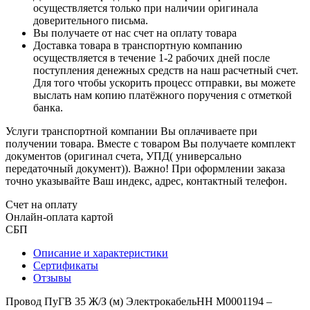
осуществляется только при наличии оригинала
доверительного письма.
Вы получаете от нас счет на оплату товара
Доставка товара в транспортную компанию
осуществляется в течение 1-2 рабочих дней после
поступления денежных средств на наш расчетный счет.
Для того чтобы ускорить процесс отправки, вы можете
выслать нам копию платёжного поручения с отметкой
банка.
Услуги транспортной компании Вы оплачиваете при
получении товара. Вместе с товаром Вы получаете комплект
документов (оригинал счета, УПД( универсально
передаточный документ)). Важно! При оформлении заказа
точно указывайте Ваш индекс, адрес, контактный телефон.
Счет на оплату
Онлайн-оплата картой
СБП
Описание и характеристики
Сертификаты
Отзывы
Провод ПуГВ 35 Ж/З (м) ЭлектрокабельНН M0001194 –