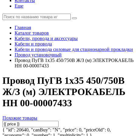
Контакты
Еще
Главная
Каталог товаров
Кабели, провода и аксессуары
Кабели и провода
Кабели и провода силовые для стационарной прокладки
Провод установочный
Провод ПуГВ 1х35 450/750В Ж/З (м) ЭЛЕКТРОКАБЕЛЬ
НН 00-00007433
Провод ПуГВ 1х35 450/750В
Ж/З (м) ЭЛЕКТРОКАБЕЛЬ
НН 00-00007433
Похожие товары
{ "id": 20640, "canBuy": "N", "price": 0, "priceOld": 0,
"economy": 0, "number": 1, "multiplicity": 1 }