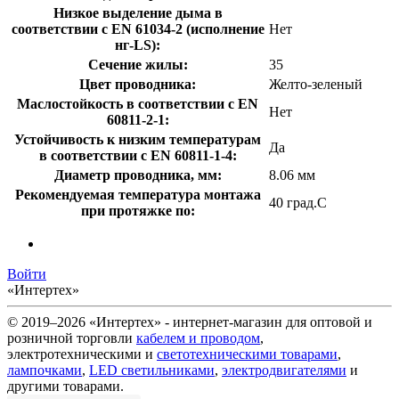
Низкое выделение дыма в
соответствии с EN 61034-2 (исполнение
Нет
нг-LS):
Сечение жилы:
35
Цвет проводника:
Желто-зеленый
Маслостойкость в соответствии с EN
Нет
60811-2-1:
Устойчивость к низким температурам
Да
в соответствии с EN 60811-1-4:
Диаметр проводника, мм:
8.06 мм
Рекомендуемая температура монтажа
40 град.C
при протяжке по:
Войти
«Интертех»
© 2019–2026 «Интертех» - интернет-магазин для оптовой и
розничной торговли
кабелем и проводом
,
электротехническими и
светотехническими товарами
,
лампочками
,
LED светильниками
,
электродвигателями
и
другими товарами.