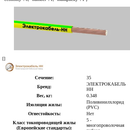
[]
Сечение:
35
ЭЛЕКТРОКАБЕЛЬ
Бренд:
НН
Вес, кг:
0.348
Поливинилхлорид
Изоляция жилы:
(PVC)
Огнестойкость:
Нет
5 -
Класс токопроводящей жилы
многопроволочная
(Европейские стандарты):