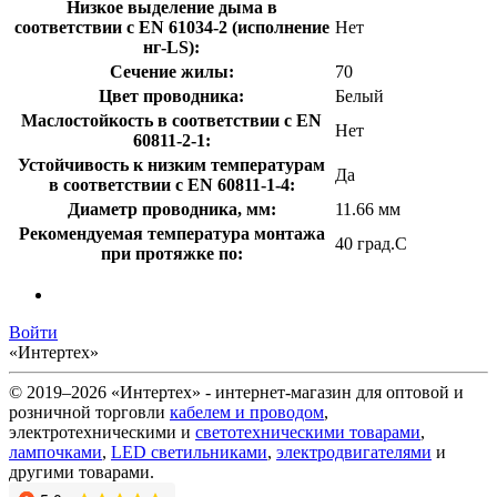
Низкое выделение дыма в
соответствии с EN 61034-2 (исполнение
Нет
нг-LS):
Сечение жилы:
70
Цвет проводника:
Белый
Маслостойкость в соответствии с EN
Нет
60811-2-1:
Устойчивость к низким температурам
Да
в соответствии с EN 60811-1-4:
Диаметр проводника, мм:
11.66 мм
Рекомендуемая температура монтажа
40 град.C
при протяжке по:
Войти
«Интертех»
© 2019–2026 «Интертех» - интернет-магазин для оптовой и
розничной торговли
кабелем и проводом
,
электротехническими и
светотехническими товарами
,
лампочками
,
LED светильниками
,
электродвигателями
и
другими товарами.