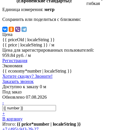
(Европейские стандарты):
гибкая
Единица измерения:
метр
Сохранить или поделиться с близкими:
Цена
{{ priceOld | localeString }}
{{ price | localeString }}
/ м
Цена для зарегистрированных пользователей:
959.84 руб. / м
Регистрация
Экономия
{{ economy*number | localeString }}
Хотите скидку? Звоните!
Заказать звонок
Доступно к заказу 0 м
Под заказ
Обновлено 07.08.2026
-
+
В корзину
Итого:
{{ price*number | localeString }}
+7 (495) 943-29-27