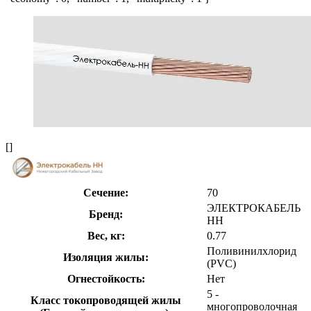
[]
Сечение:
70
ЭЛЕКТРОКАБЕЛЬ
Бренд:
НН
Вес, кг:
0.77
Поливинилхлорид
Изоляция жилы:
(PVC)
Огнестойкость:
Нет
5 -
Класс токопроводящей жилы
многопроволочная