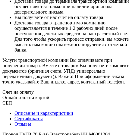
Доставка товара до терминала транспортной компании
осуществляется только при наличии оригинала
доверительного письма.
Вы получаете от нас счет на оплату товара
Доставка товара в транспортную компанию
осуществляется в течение 1-2 рабочих дней после
поступления денежных средств на наш расчетный счет.
Для того чтобы ускорить процесс отправки, вы можете
выслать нам копию платёжного поручения с отметкой
банка.
Услуги транспортной компании Вы оплачиваете при
получении товара. Вместе с товаром Вы получаете комплект
документов (оригинал счета, УПД( универсально
передаточный документ)). Важно! При оформлении заказа
точно указывайте Ваш индекс, адрес, контактный телефон.
Счет на оплату
Онлайн-оплата картой
СБП
Описание и характеристики
Сертификаты
Отзывы
Провод ПуГВ 70 Б (м) ЭлектрокабельНН M0001204 –