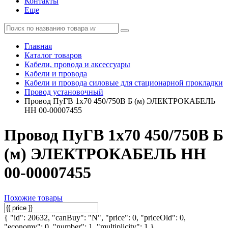
Контакты
Еще
Главная
Каталог товаров
Кабели, провода и аксессуары
Кабели и провода
Кабели и провода силовые для стационарной прокладки
Провод установочный
Провод ПуГВ 1х70 450/750В Б (м) ЭЛЕКТРОКАБЕЛЬ
НН 00-00007455
Провод ПуГВ 1х70 450/750В Б
(м) ЭЛЕКТРОКАБЕЛЬ НН
00-00007455
Похожие товары
{ "id": 20632, "canBuy": "N", "price": 0, "priceOld": 0,
"economy": 0, "number": 1, "multiplicity": 1 }