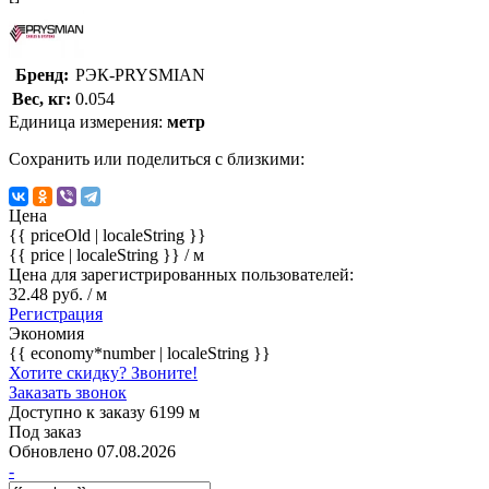
Бренд:
РЭК-PRYSMIAN
Вес, кг:
0.054
Единица измерения:
метр
Сохранить или поделиться с близкими:
Цена
{{ priceOld | localeString }}
{{ price | localeString }}
/ м
Цена для зарегистрированных пользователей:
32.48 руб. / м
Регистрация
Экономия
{{ economy*number | localeString }}
Хотите скидку? Звоните!
Заказать звонок
Доступно к заказу 6199 м
Под заказ
Обновлено 07.08.2026
-