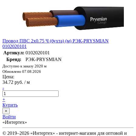
Провод ПВС 2х0.75 Ч (бухта) (м) РЭК-PRYSMIAN
0102020101
Артикул:
0102020101
Бренд:
РЭК-PRYSMIAN
Доступно к заказу 2020 м
Обновлено 07.08.2026
Цена:
34.72 руб. / м
-
+
Купить
×
Войти
«Интертех»
© 2019–2026 «Интертех» - интернет-магазин для оптовой и