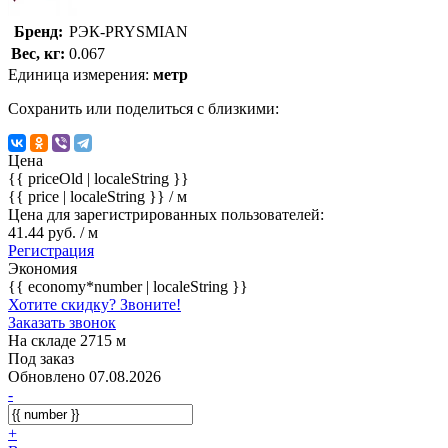
Бренд:
РЭК-PRYSMIAN
Вес, кг:
0.067
Единица измерения:
метр
Сохранить или поделиться с близкими:
Цена
{{ priceOld | localeString }}
{{ price | localeString }}
/ м
Цена для зарегистрированных пользователей:
41.44 руб. / м
Регистрация
Экономия
{{ economy*number | localeString }}
Хотите скидку? Звоните!
Заказать звонок
На складе 2715 м
Под заказ
Обновлено 07.08.2026
-
+