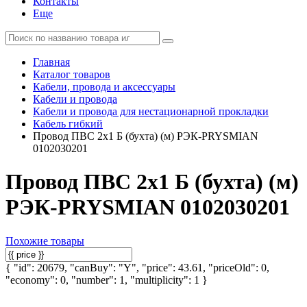
Контакты
Еще
Главная
Каталог товаров
Кабели, провода и аксессуары
Кабели и провода
Кабели и провода для нестационарной прокладки
Кабель гибкий
Провод ПВС 2х1 Б (бухта) (м) РЭК-PRYSMIAN
0102030201
Провод ПВС 2х1 Б (бухта) (м)
РЭК-PRYSMIAN 0102030201
Похожие товары
{ "id": 20679, "canBuy": "Y", "price": 43.61, "priceOld": 0,
"economy": 0, "number": 1, "multiplicity": 1 }