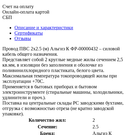
Счет на оплату
Онлайн-оплата картой
СБП
Описание и характеристики
Сертификаты
Отзывы
Провод ПВС 2х2.5 (м) Альгиз К ФР-00000432 – силовой
кабель общего назначения.
Представляет собой 2 круглые медные жилы сечением 2,5
кв.мм, в изоляции без заполнения и оболочке из
поливинилхлоридного пластиката, белого цвета.
Максимальная температура токопроводящей жилы при
эксплуатации +70С.
Применяется в бытовых приборах и бытовом
электроинструменте (стиральные машины, холодильники,
удлинители и проч.).
Поставка на центральные склады РС заводскими бухтами,
отгрузка с возможностью отреза (не кратно заводской
упаковке).
Количество жил:
2
Сечение:
2.5
Бренд:
Альгиз К