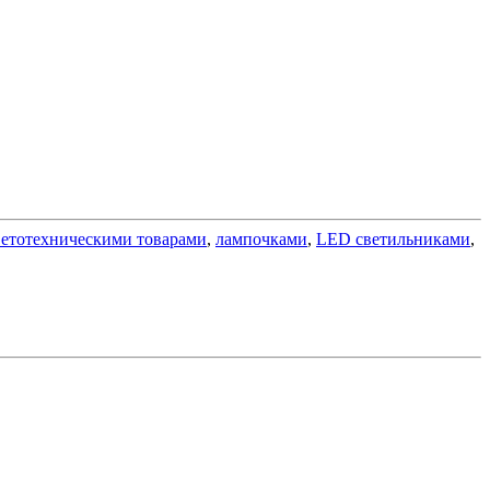
ветотехническими товарами
,
лампочками
,
LED светильниками
,