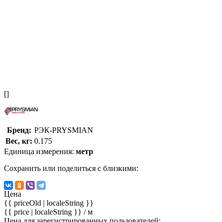
[]
Бренд:
РЭК-PRYSMIAN
Вес, кг:
0.175
Единица измерения:
метр
Сохранить или поделиться с близкими:
Цена
{{ priceOld | localeString }}
{{ price | localeString }}
/ м
Цена для зарегистрированных пользователей: