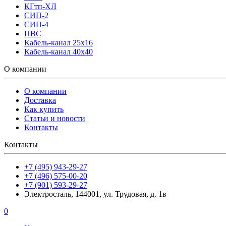
КГтп-ХЛ
СИП-2
СИП-4
ПВС
Кабель-канал 25х16
Кабель-канал 40х40
О компании
О компании
Доставка
Как купить
Статьи и новости
Контакты
Контакты
+7 (495) 943-29-27
+7 (496) 575-00-20
+7 (901) 593-29-27
Электросталь, 144001, ул. Трудовая, д. 1в
0