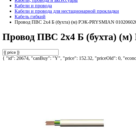
Кабели, провода и аксессуары
Кабели и провода
Кабели и провода для нестационарной прокладки
Кабель гибкий
Провод ПВС 2х4 Б (бухта) (м) РЭК-PRYSMIAN 01020602
Провод ПВС 2х4 Б (бухта) (
{ "id": 20674, "canBuy": "Y", "price": 152.32, "priceOld": 0, "econo