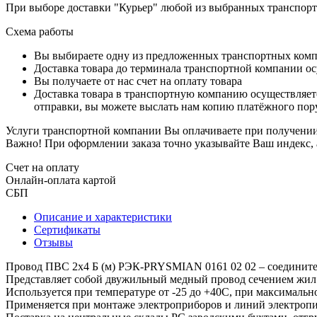
При выборе доставки "Курьер" любой из выбранных транспортн
Схема работы
Вы выбираете одну из предложенных транспортных комп
Доставка товара до терминала транспортной компании ос
Вы получаете от нас счет на оплату товара
Доставка товара в транспортную компанию осуществляетс
отправки, вы можете выслать нам копию платёжного пору
Услуги транспортной компании Вы оплачиваете при получении 
Важно! При оформлении заказа точно указывайте Ваш индекс, 
Счет на оплату
Онлайн-оплата картой
СБП
Описание и характеристики
Сертификаты
Отзывы
Провод ПВС 2х4 Б (м) РЭК-PRYSMIAN 0161 02 02 – соедините
Представляет собой двужильный медный провод сечением жил 4
Используется при температуре от -25 до +40С, при максимальн
Применяется при монтаже электроприборов и линий электропи