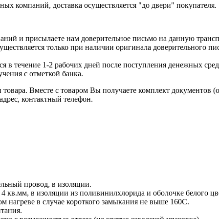
ых компаний, доставка осуществляется "до двери" покупателя.
аний и присылаете нам доверительное письмо на данную транс
уществляется только при наличии оригинала доверительного пи
я в течение 1-2 рабочих дней после поступления денежных средс
чения с отметкой банка.
товара. Вместе с товаром Вы получаете комплект документов (
адрес, контактный телефон.
льный провод, в изоляции.
 кв.мм, в изоляции из поливинилхлорида и оболочке белого цв
ом нагреве в случае короткого замыкания не выше 160С.
тания.