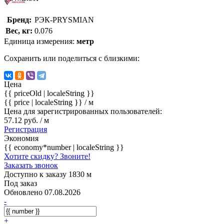
Бренд:
РЭК-PRYSMIAN
Вес, кг:
0.076
Единица измерения:
метр
Сохранить или поделиться с близкими:
Цена
{{ priceOld | localeString }}
{{ price | localeString }}
/ м
Цена для зарегистрированных пользователей:
57.12 руб. / м
Регистрация
Экономия
{{ economy*number | localeString }}
Хотите скидку? Звоните!
Заказать звонок
Доступно к заказу 1830 м
Под заказ
Обновлено 07.08.2026
-
+