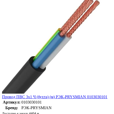
Провод ПВС 3х1 Ч (бухта) (м) РЭК-PRYSMIAN 0103030101
Артикул:
0103030101
Бренд:
РЭК-PRYSMIAN
Доступно к заказу 4404 м