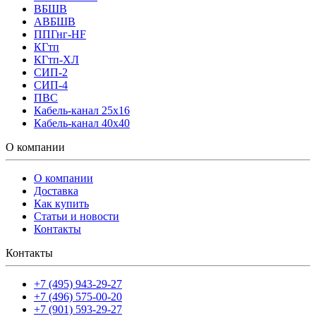
ВБШВ
АВБШВ
ППГнг-HF
КГтп
КГтп-ХЛ
СИП-2
СИП-4
ПВС
Кабель-канал 25х16
Кабель-канал 40х40
О компании
О компании
Доставка
Как купить
Статьи и новости
Контакты
Контакты
+7 (495) 943-29-27
+7 (496) 575-00-20
+7 (901) 593-29-27