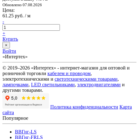
Обновлено 07.08.2026
Цена:
61.25 руб. / м
-
+
Купить
×
Войти
«Интертех»
© 2019–2026 «Интертех» - интернет-магазин для оптовой и
розничной торговли
кабелем и проводом
,
электротехническими и
светотехническими товарами
,
лампочками
,
LED светильниками
,
электродвигателями
и
другими товарами.
Политика конфиденциальности
Карта
сайта
Популярное
ВВГнг-LS
ВВГнг-FRLS