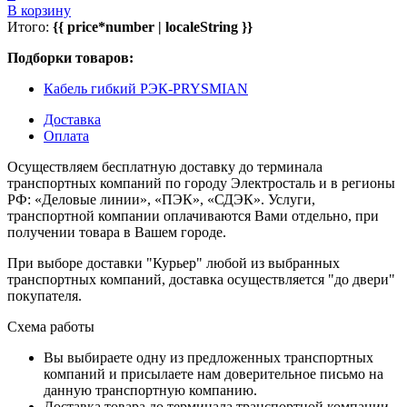
В корзину
Итого:
{{ price*number | localeString }}
Подборки товаров:
Кабель гибкий РЭК-PRYSMIAN
Доставка
Оплата
Осуществляем бесплатную доставку до терминала
транспортных компаний по городу Электросталь и в регионы
РФ: «Деловые линии», «ПЭК», «СДЭК». Услуги,
транспортной компании оплачиваются Вами отдельно, при
получении товара в Вашем городе.
При выборе доставки "Курьер" любой из выбранных
транспортных компаний, доставка осуществляется "до двери"
покупателя.
Схема работы
Вы выбираете одну из предложенных транспортных
компаний и присылаете нам доверительное письмо на
данную транспортную компанию.
Доставка товара до терминала транспортной компании