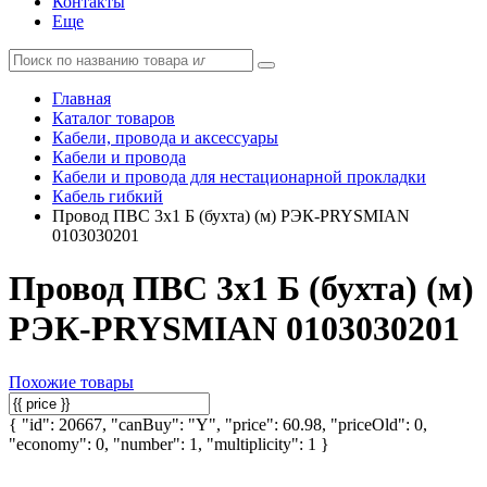
Контакты
Еще
Главная
Каталог товаров
Кабели, провода и аксессуары
Кабели и провода
Кабели и провода для нестационарной прокладки
Кабель гибкий
Провод ПВС 3х1 Б (бухта) (м) РЭК-PRYSMIAN
0103030201
Провод ПВС 3х1 Б (бухта) (м)
РЭК-PRYSMIAN 0103030201
Похожие товары
{ "id": 20667, "canBuy": "Y", "price": 60.98, "priceOld": 0,
"economy": 0, "number": 1, "multiplicity": 1 }