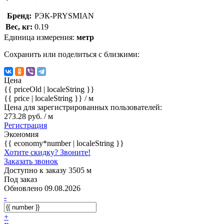
Бренд:
РЭК-PRYSMIAN
Вес, кг:
0.19
Единица измерения:
метр
Сохранить или поделиться с близкими:
Цена
{{ priceOld | localeString }}
{{ price | localeString }}
/ м
Цена для зарегистрированных пользователей:
273.28 руб. / м
Регистрация
Экономия
{{ economy*number | localeString }}
Хотите скидку? Звоните!
Заказать звонок
Доступно к заказу 3505 м
Под заказ
Обновлено 09.08.2026
-
+