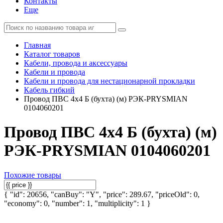
Контакты
Еще
Главная
Каталог товаров
Кабели, провода и аксессуары
Кабели и провода
Кабели и провода для нестационарной прокладки
Кабель гибкий
Провод ПВС 4х4 Б (бухта) (м) РЭК-PRYSMIAN
0104060201
Провод ПВС 4х4 Б (бухта) (м)
РЭК-PRYSMIAN 0104060201
Похожие товары
{ "id": 20656, "canBuy": "Y", "price": 289.67, "priceOld": 0,
"economy": 0, "number": 1, "multiplicity": 1 }