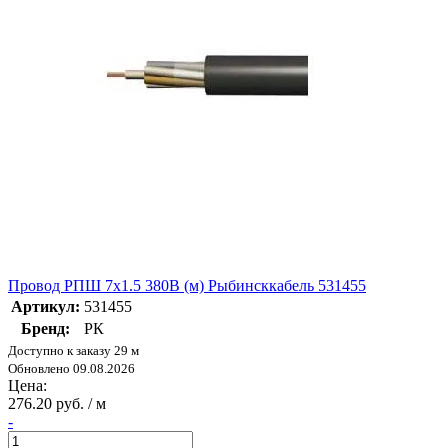
Провод РПШ 7х1.5 380В (м) Рыбинсккабель 531455
Артикул:
531455
Бренд:
РК
Доступно к заказу 29 м
Обновлено 09.08.2026
Цена:
276.20 руб. / м
-