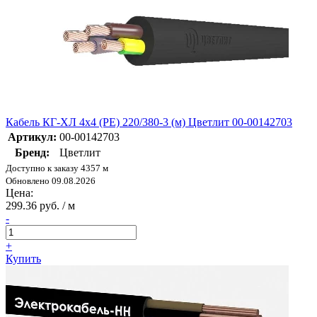
Кабель КГ-ХЛ 4х4 (PE) 220/380-3 (м) Цветлит 00-00142703
Артикул:
00-00142703
Бренд:
Цветлит
Доступно к заказу 4357 м
Обновлено 09.08.2026
Цена:
299.36 руб. / м
-
+
Купить