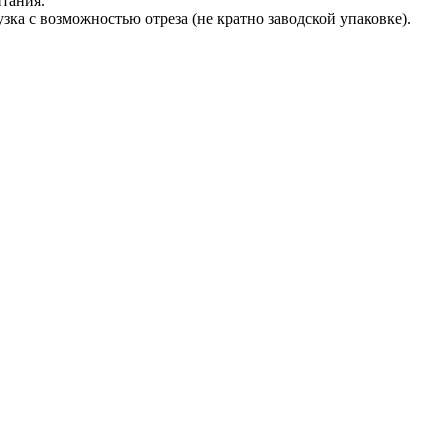
тания.
зка с возможностью отреза (не кратно заводской упаковке).