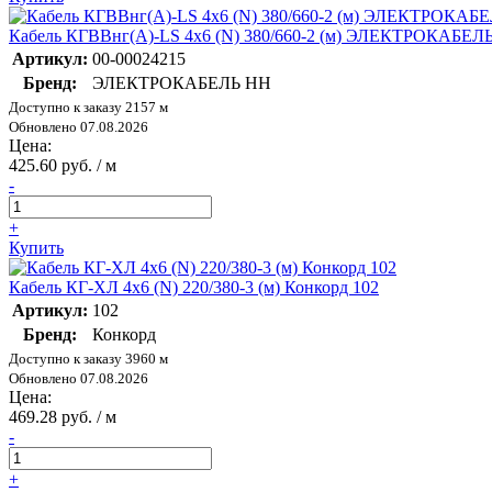
Кабель КГВВнг(А)-LS 4х6 (N) 380/660-2 (м) ЭЛЕКТРОКАБЕЛЬ
Артикул:
00-00024215
Бренд:
ЭЛЕКТРОКАБЕЛЬ НН
Доступно к заказу 2157 м
Обновлено 07.08.2026
Цена:
425.60 руб. / м
-
+
Купить
Кабель КГ-ХЛ 4х6 (N) 220/380-3 (м) Конкорд 102
Артикул:
102
Бренд:
Конкорд
Доступно к заказу 3960 м
Обновлено 07.08.2026
Цена:
469.28 руб. / м
-
+