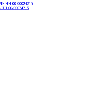
 НН 00-00024215