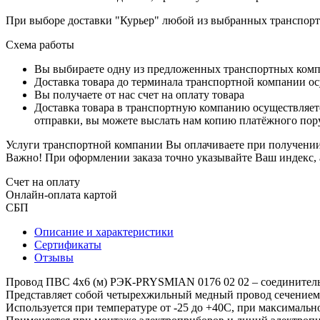
При выборе доставки "Курьер" любой из выбранных транспортн
Схема работы
Вы выбираете одну из предложенных транспортных комп
Доставка товара до терминала транспортной компании ос
Вы получаете от нас счет на оплату товара
Доставка товара в транспортную компанию осуществляетс
отправки, вы можете выслать нам копию платёжного пору
Услуги транспортной компании Вы оплачиваете при получении 
Важно! При оформлении заказа точно указывайте Ваш индекс, 
Счет на оплату
Онлайн-оплата картой
СБП
Описание и характеристики
Сертификаты
Отзывы
Провод ПВС 4х6 (м) РЭК-PRYSMIAN 0176 02 02 – соединитель
Представляет собой четырехжильный медный провод сечением 
Используется при температуре от -25 до +40С, при максимальн