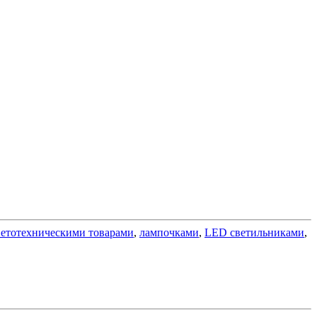
ветотехническими товарами
,
лампочками
,
LED светильниками
,