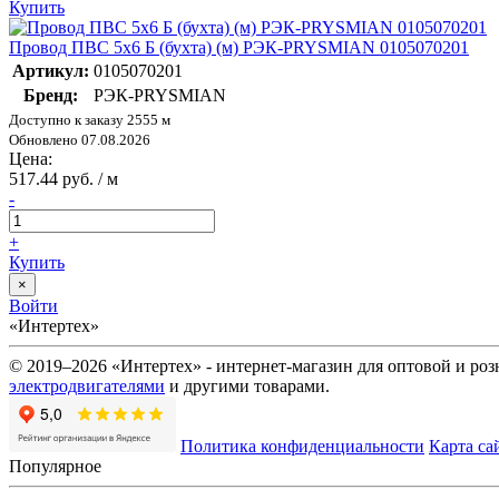
Купить
Провод ПВС 5х6 Б (бухта) (м) РЭК-PRYSMIAN 0105070201
Артикул:
0105070201
Бренд:
РЭК-PRYSMIAN
Доступно к заказу 2555 м
Обновлено 07.08.2026
Цена:
517.44 руб. / м
-
+
Купить
×
Войти
«Интертех»
© 2019–2026 «Интертех» - интернет-магазин для оптовой и ро
электродвигателями
и другими товарами.
Политика конфиденциальности
Карта са
Популярное