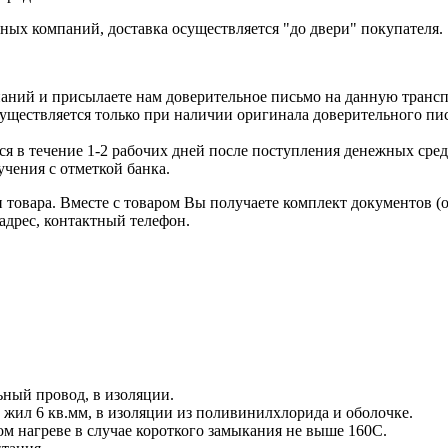
ых компаний, доставка осуществляется "до двери" покупателя.
аний и присылаете нам доверительное письмо на данную транс
уществляется только при наличии оригинала доверительного пи
я в течение 1-2 рабочих дней после поступления денежных средс
чения с отметкой банка.
товара. Вместе с товаром Вы получаете комплект документов (
адрес, контактный телефон.
ный провод, в изоляции.
жил 6 кв.мм, в изоляции из поливинилхлорида и оболочке.
ом нагреве в случае короткого замыкания не выше 160С.