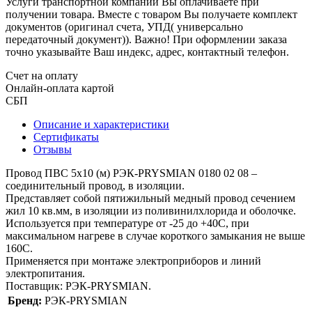
Услуги транспортной компании Вы оплачиваете при
получении товара. Вместе с товаром Вы получаете комплект
документов (оригинал счета, УПД( универсально
передаточный документ)). Важно! При оформлении заказа
точно указывайте Ваш индекс, адрес, контактный телефон.
Счет на оплату
Онлайн-оплата картой
СБП
Описание и характеристики
Сертификаты
Отзывы
Провод ПВС 5х10 (м) РЭК-PRYSMIAN 0180 02 08 –
соединительный провод, в изоляции.
Представляет собой пятижильный медный провод сечением
жил 10 кв.мм, в изоляции из поливинилхлорида и оболочке.
Используется при температуре от -25 до +40С, при
максимальном нагреве в случае короткого замыкания не выше
160С.
Применяется при монтаже электроприборов и линий
электропитания.
Поставщик: РЭК-PRYSMIAN.
Бренд:
РЭК-PRYSMIAN