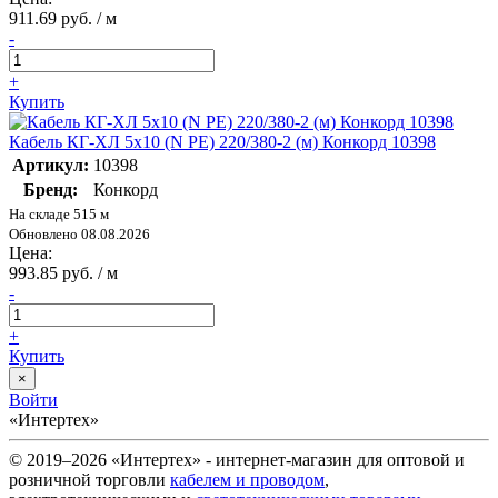
911.69 руб. / м
-
+
Купить
Кабель КГ-ХЛ 5х10 (N PE) 220/380-2 (м) Конкорд 10398
Артикул:
10398
Бренд:
Конкорд
На складе 515 м
Обновлено 08.08.2026
Цена:
993.85 руб. / м
-
+
Купить
×
Войти
«Интертех»
© 2019–2026 «Интертех» - интернет-магазин для оптовой и
розничной торговли
кабелем и проводом
,