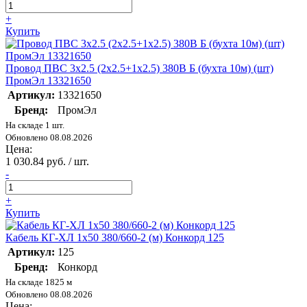
+
Купить
Провод ПВС 3х2.5 (2х2.5+1х2.5) 380В Б (бухта 10м) (шт)
ПромЭл 13321650
Артикул:
13321650
Бренд:
ПромЭл
На складе 1 шт.
Обновлено 08.08.2026
Цена:
1 030.84 руб. / шт.
-
+
Купить
Кабель КГ-ХЛ 1х50 380/660-2 (м) Конкорд 125
Артикул:
125
Бренд:
Конкорд
На складе 1825 м
Обновлено 08.08.2026
Цена: