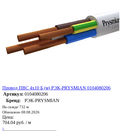
Провод ПВС 4х10 Б (м) РЭК-PRYSMIAN 0104080206
Артикул:
0104080206
Бренд:
РЭК-PRYSMIAN
На складе 732 м
Обновлено 08.08.2026
Цена:
704.04 руб. / м
-