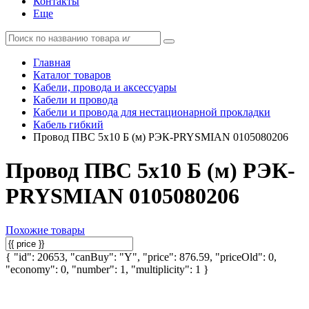
Контакты
Еще
Главная
Каталог товаров
Кабели, провода и аксессуары
Кабели и провода
Кабели и провода для нестационарной прокладки
Кабель гибкий
Провод ПВС 5х10 Б (м) РЭК-PRYSMIAN 0105080206
Провод ПВС 5х10 Б (м) РЭК-
PRYSMIAN 0105080206
Похожие товары
{ "id": 20653, "canBuy": "Y", "price": 876.59, "priceOld": 0,
"economy": 0, "number": 1, "multiplicity": 1 }