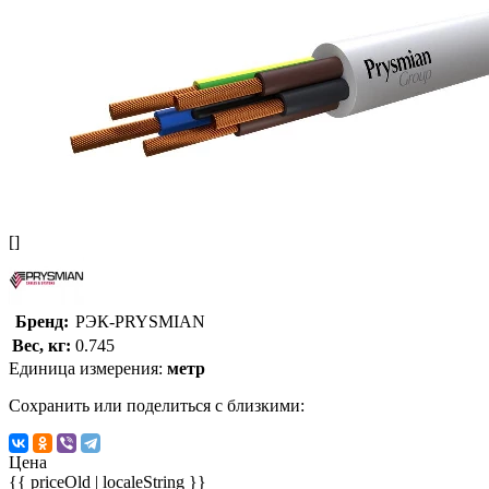
[]
Бренд:
РЭК-PRYSMIAN
Вес, кг:
0.745
Единица измерения:
метр
Сохранить или поделиться с близкими:
Цена
{{ priceOld | localeString }}