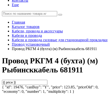
Контакты
Еще
Главная
Каталог товаров
Кабели, провода и аксессуары
Кабели и провода
Кабели и провода силовые для стационарной прокладки
Провод установочный
Провод РКГМ 4 (бухта) (м) Рыбинсккабель 681911
Провод РКГМ 4 (бухта) (м)
Рыбинсккабель 681911
{ "id": 19476, "canBuy": "Y", "price": 123.85, "priceOld": 0,
"economy": 0, "number": 1, "multiplicity": 1 }