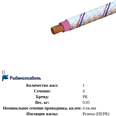
[]
Количество жил:
1
Сечение:
4
Бренд:
РК
Вес, кг:
0.05
Номинальное сечение проводника, кв.мм:
4 кв.мм
Изоляция жилы:
Резина (HEPR)