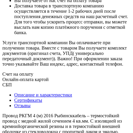
Вы получаете от нас счет на оплату товара
Доставка товара в транспортную компанию
осуществляется в течение 1-2 рабочих дней после
поступления денежных средств на наш расчетный счет.
Для того чтобы ускорить процесс отправки, вы можете
выслать нам копию платёжного поручения с отметкой
банка.
Услуги транспортной компании Вы оплачиваете при
получении товара. Вместе с товаром Вы получаете комплект
документов (оригинал счета, УПД( универсально
передаточный документ)). Важно! При оформлении заказа
точно указывайте Ваш индекс, адрес, контактный телефон.
Счет на оплату
Онлайн-оплата картой
СБП
Описание и характеристики
Сертификаты
Отзывы
Провод РКГМ 4 (м) 2016 Рыбинсккабель – термостойкий
провод с медной жилой сечением 4 кв.мм. С изоляцией из
кремнийорганической резины и в термостойкой внешней
оболочке из стекловолокна с пропиткой лаком и эмалью.