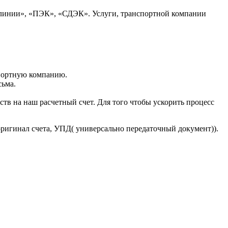
 линии», «ПЭК», «СДЭК». Услуги, транспортной компании
портную компанию.
сьма.
тв на наш расчетный счет. Для того чтобы ускорить процесс
оригинал счета, УПД( универсально передаточный документ)).