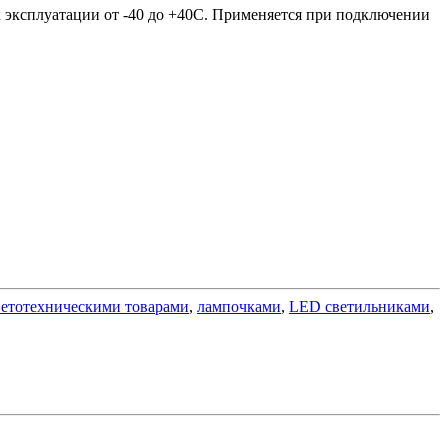
к эксплуатации от -40 до +40С. Применяется при подключении
ветотехническими товарами
,
лампочками
,
LED светильниками
,