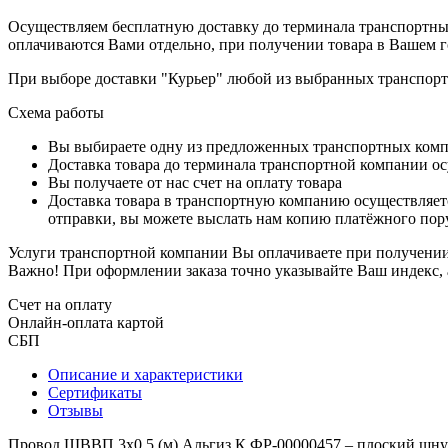
Осуществляем бесплатную доставку до терминала транспортны
оплачиваются Вами отдельно, при получении товара в Вашем г
При выборе доставки "Курьер" любой из выбранных транспортн
Схема работы
Вы выбираете одну из предложенных транспортных комп
Доставка товара до терминала транспортной компании ос
Вы получаете от нас счет на оплату товара
Доставка товара в транспортную компанию осуществляетс
отправки, вы можете выслать нам копию платёжного пору
Услуги транспортной компании Вы оплачиваете при получении 
Важно! При оформлении заказа точно указывайте Ваш индекс, 
Счет на оплату
Онлайн-оплата картой
СБП
Описание и характеристики
Сертификаты
Отзывы
Провод ШВВП 3х0.5 (м) Альгиз К ФР-00000457 – плоский шну