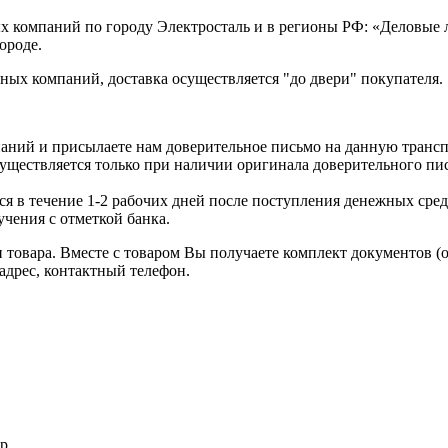
х компаний по городу Электросталь и в регионы РФ: «Деловые
ороде.
ых компаний, доставка осуществляется "до двери" покупателя.
аний и присылаете нам доверительное письмо на данную транс
уществляется только при наличии оригинала доверительного пи
я в течение 1-2 рабочих дней после поступления денежных средс
чения с отметкой банка.
товара. Вместе с товаром Вы получаете комплект документов (
адрес, контактный телефон.
р.