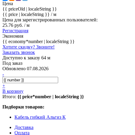
Цена
{{ priceOld | localeString }}
{{ price | localeString }}
/ м
Цена для зарегистрированных пользователей:
25.76 руб. / м
Регистрация
Экономия
{{ economy*number | localeString }}
Хотите скидку? Звоните!
Заказать звонок
Доступно к заказу 64 м
Под заказ
Обновлено 07.08.2026
-
+
В корзину
Итого:
{{ price*number | localeString }}
Подборки товаров:
Кабель гибкий Альгиз К
Доставка
Оплата