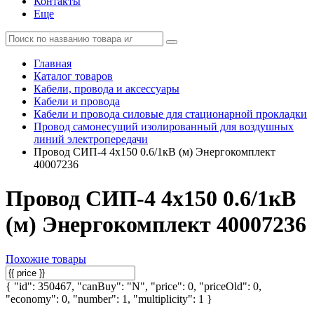
Контакты
Еще
Главная
Каталог товаров
Кабели, провода и аксессуары
Кабели и провода
Кабели и провода силовые для стационарной прокладки
Провод самонесущий изолированный для воздушных
линий электропередачи
Провод СИП-4 4х150 0.6/1кВ (м) Энергокомплект
40007236
Провод СИП-4 4х150 0.6/1кВ
(м) Энергокомплект 40007236
Похожие товары
{ "id": 350467, "canBuy": "N", "price": 0, "priceOld": 0,
"economy": 0, "number": 1, "multiplicity": 1 }