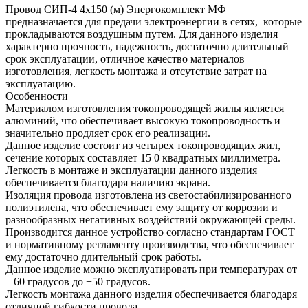
Провод СИП-4 4х150 (м) Энергокомплект МФ
предназначается для предачи электроэнергии в сетях, которые
прокладываются воздушным путем. Для данного изделия
характерно прочность, надежность, достаточно длительный
срок эксплуатации, отличное качество материалов
изготовления, легкость монтажа и отсутствие затрат на
эксплуатацию.
Особенности
Материалом изготовления токопроводящей жилы является
алюминий, что обеспечивает высокую токопроводность и
значительно продляет срок его реализации.
Данное изделие состоит из четырех токопроводящих жил,
сечение которых составляет 15 0 квадратных миллиметра.
Легкость в монтаже и эксплуатации данного изделия
обеспечивается благодаря наличию экрана.
Изоляция провода изготовлена из светостабилизированного
полиэтилена, что обеспечивает ему защиту от коррозии и
разнообразных негативных воздействий окружающей среды.
Производится данное устройство согласно стандартам ГОСТ
и нормативному регламенту производства, что обеспечивает
ему достаточно длительный срок работы.
Данное изделие можно эксплуатировать при температурах от
– 60 градусов до +50 градусов.
Легкость монтажа данного изделия обеспечивается благодаря
отличной гибкости провода.