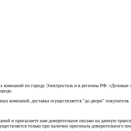
х компаний по городу Электросталь и в регионы РФ: «Деловые
ороде.
ых компаний, доставка осуществляется "до двери" покупателя.
аний и присылаете нам доверительное письмо на данную транс
уществляется только при наличии оригинала доверительного пи