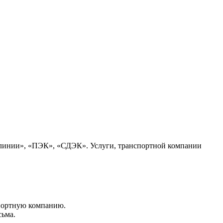
 линии», «ПЭК», «СДЭК». Услуги, транспортной компании
портную компанию.
сьма.