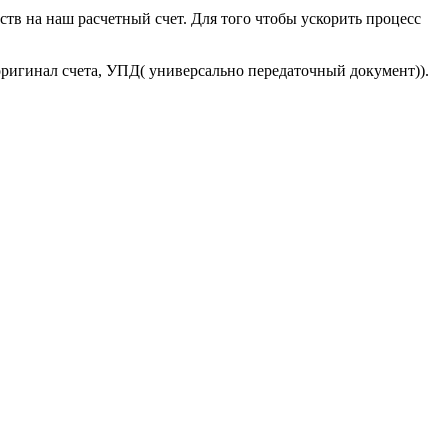
тв на наш расчетный счет. Для того чтобы ускорить процесс
оригинал счета, УПД( универсально передаточный документ)).