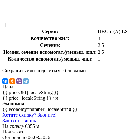
[]
Серия:
ПВСнг(А)-LS
Количество жил:
3
Сечение:
2.5
Номин. сечение вспомогат./уменьш. жил:
2.5
Количество вспомогат./уменьш. жил:
1
Сохранить или поделиться с близкими:
Цена
{{ priceOld | localeString }}
{{ price | localeString }}
/ м
Экономия
{{ economy*number | localeString }}
Хотите скидку? Звоните!
Заказать звонок
На складе 6355 м
Под заказ
Обновлено 06.08.2026