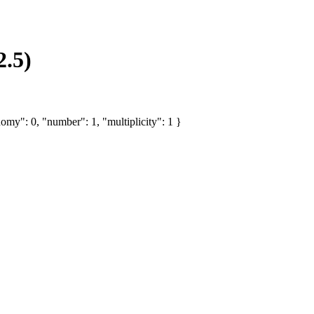
2.5)
omy": 0, "number": 1, "multiplicity": 1 }