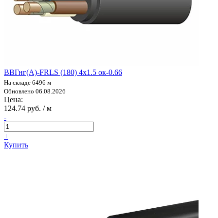
ВВГнг(А)-FRLS (180) 4х1.5 ок-0.66
На складе 6496 м
Обновлено 06.08.2026
Цена:
124.74 руб. / м
-
+
Купить