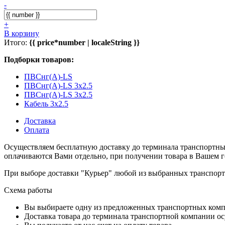
-
+
В корзину
Итого:
{{ price*number | localeString }}
Подборки товаров:
ПВСнг(А)-LS
ПВСнг(А)-LS 3x2.5
ПВСнг(А)-LS 3x2.5
Кабель 3x2.5
Доставка
Оплата
Осуществляем бесплатную доставку до терминала транспортны
оплачиваются Вами отдельно, при получении товара в Вашем г
При выборе доставки "Курьер" любой из выбранных транспортн
Схема работы
Вы выбираете одну из предложенных транспортных комп
Доставка товара до терминала транспортной компании ос