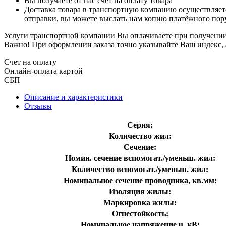
Вы получаете от нас счет на оплату товара
Доставка товара в транспортную компанию осуществляетс
отправки, вы можете выслать нам копию платёжного пору
Услуги транспортной компании Вы оплачиваете при получении 
Важно! При оформлении заказа точно указывайте Ваш индекс, 
Счет на оплату
Онлайн-оплата картой
СБП
Описание и характеристики
Отзывы
Серия:
Количество жил:
Сечение:
Номин. сечение вспомогат./уменьш. жил:
Количество вспомогат./уменьш. жил:
Номинальное сечение проводника, кв.мм:
Изоляция жилы:
Маркировка жилы:
Огнестойкость:
Номинальное напряжение u, кВ: