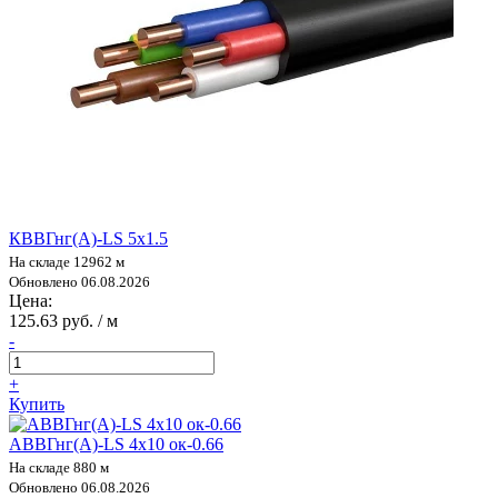
КВВГнг(А)-LS 5х1.5
На складе 12962 м
Обновлено 06.08.2026
Цена:
125.63 руб. / м
-
+
Купить
АВВГнг(А)-LS 4х10 ок-0.66
На складе 880 м
Обновлено 06.08.2026