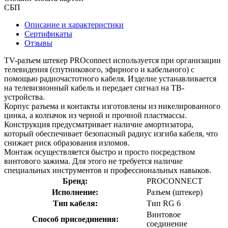
СБП
Описание и характеристики
Сертификаты
Отзывы
TV-разъем штекер PROconnect используется при организации
телевидения (спутникового, эфирного и кабельного) с
помощью радиочастотного кабеля. Изделие устанавливается
на телевизионный кабель и передает сигнал на ТВ-
устройства.
Корпус разъема и контакты изготовлены из никелированного
цинка, а колпачок из черной и прочной пластмассы.
Конструкция предусматривает наличие амортизатора,
который обеспечивает безопасный радиус изгиба кабеля, что
снижает риск образования изломов.
Монтаж осуществляется быстро и просто посредством
винтового зажима. Для этого не требуется наличие
специальных инструментов и профессиональных навыков.
Бренд:
PROCONNECT
Исполнение:
Разъем (штекер)
Тип кабеля:
Тип RG 6
Винтовое
Способ присоединения:
соединение