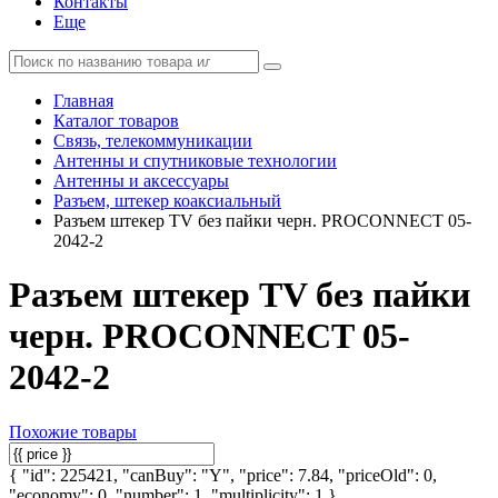
Контакты
Еще
Главная
Каталог товаров
Связь, телекоммуникации
Антенны и спутниковые технологии
Антенны и аксессуары
Разъем, штекер коаксиальный
Разъем штекер TV без пайки черн. PROCONNECT 05-
2042-2
Разъем штекер TV без пайки
черн. PROCONNECT 05-
2042-2
Похожие товары
{ "id": 225421, "canBuy": "Y", "price": 7.84, "priceOld": 0,
"economy": 0, "number": 1, "multiplicity": 1 }