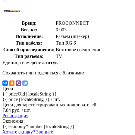
[]
Бренд:
PROCONNECT
Вес, кг:
0.003
Исполнение:
Разъем (штекер)
Тип кабеля:
Тип RG 6
Способ присоединения:
Винтовое соединение
Тип разъема:
TV
Единица измерения:
штук
Сохранить или поделиться с близкими:
Цена
{{ priceOld | localeString }}
{{ price | localeString }}
/ шт.
Цена для зарегистрированных пользователей:
7.84 руб. / шт.
Регистрация
Экономия
{{ economy*number | localeString }}
Хотите скидку? Звоните!