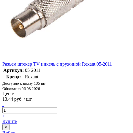
Разъем штекер TV никель с пружиной Rexant 05-2011
Артикул:
05-2011
Бренд:
Rexant
Доступно к заказу 135 шт.
Обновлено 06.08.2026
Цена:
13.44 руб. / шт.
-
+
Купить
×
Войти