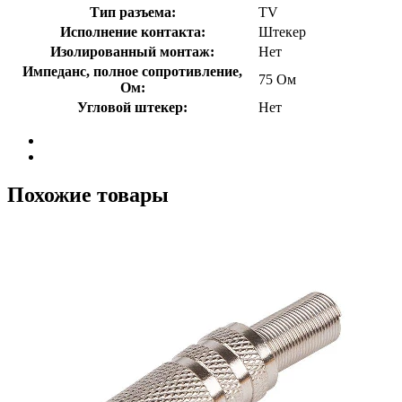
Тип разъема:
TV
Исполнение контакта:
Штекер
Изолированный монтаж:
Нет
Импеданс, полное сопротивление,
75 Ом
Ом:
Угловой штекер:
Нет
Похожие товары