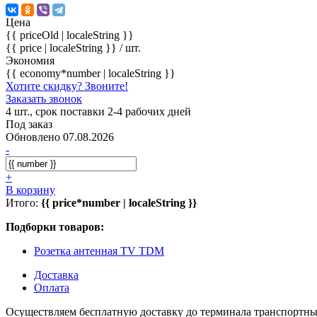
Цена
{{ priceOld | localeString }}
{{ price | localeString }}
/ шт.
Экономия
{{ economy*number | localeString }}
Хотите скидку? Звоните!
Заказать звонок
4 шт., срок поставки 2-4 рабочих дней
Под заказ
Обновлено 07.08.2026
-
+
В корзину
Итого:
{{ price*number | localeString }}
Подборки товаров:
Розетка антенная TV TDM
Доставка
Оплата
Осуществляем бесплатную доставку до терминала транспортны