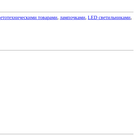
ветотехническими товарами
,
лампочками
,
LED светильниками
,