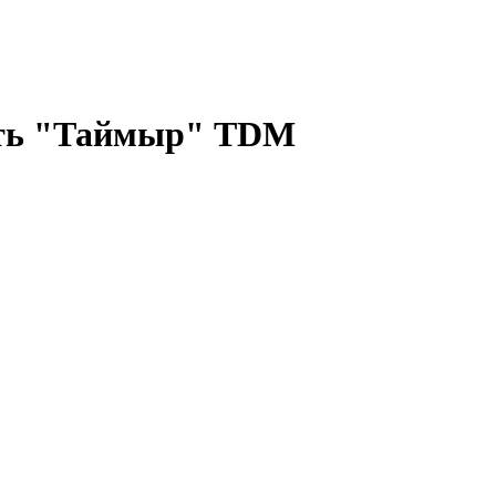
ость "Таймыр" TDM