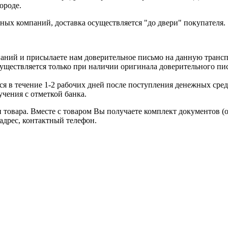
ороде.
ых компаний, доставка осуществляется "до двери" покупателя.
аний и присылаете нам доверительное письмо на данную транс
уществляется только при наличии оригинала доверительного пи
я в течение 1-2 рабочих дней после поступления денежных средс
чения с отметкой банка.
товара. Вместе с товаром Вы получаете комплект документов (
адрес, контактный телефон.