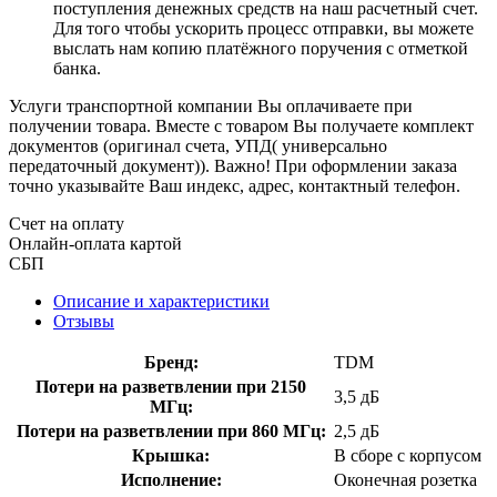
поступления денежных средств на наш расчетный счет.
Для того чтобы ускорить процесс отправки, вы можете
выслать нам копию платёжного поручения с отметкой
банка.
Услуги транспортной компании Вы оплачиваете при
получении товара. Вместе с товаром Вы получаете комплект
документов (оригинал счета, УПД( универсально
передаточный документ)). Важно! При оформлении заказа
точно указывайте Ваш индекс, адрес, контактный телефон.
Счет на оплату
Онлайн-оплата картой
СБП
Описание и характеристики
Отзывы
Бренд:
TDM
Потери на разветвлении при 2150
3,5 дБ
МГц:
Потери на разветвлении при 860 МГц:
2,5 дБ
Крышка:
В сборе с корпусом
Исполнение:
Оконечная розетка