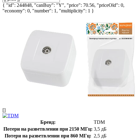
{ "id": 244848, "canBuy": "Y", "price": 70.56, "priceOld": 0,
"economy": 0, "number": 1, "multiplicity": 1 }
[]
Бренд:
TDM
Потери на разветвлении при 2150 МГц:
3,5 дБ
Потери на разветвлении при 860 МГц:
2,5 дБ