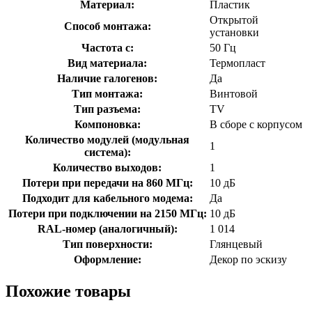
Материал:
Пластик
Открытой
Способ монтажа:
установки
Частота с:
50 Гц
Вид материала:
Термопласт
Наличие галогенов:
Да
Тип монтажа:
Винтовой
Тип разъема:
TV
Компоновка:
В сборе с корпусом
Количество модулей (модульная
1
система):
Количество выходов:
1
Потери при передачи на 860 МГц:
10 дБ
Подходит для кабельного модема:
Да
Потери при подключении на 2150 МГц:
10 дБ
RAL-номер (аналогичный):
1 014
Тип поверхности:
Глянцевый
Оформление:
Декор по эскизу
Похожие товары