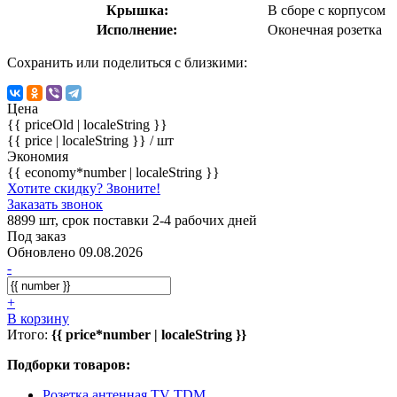
Крышка:
В сборе с корпусом
Исполнение:
Оконечная розетка
Сохранить или поделиться с близкими:
Цена
{{ priceOld | localeString }}
{{ price | localeString }}
/ шт
Экономия
{{ economy*number | localeString }}
Хотите скидку? Звоните!
Заказать звонок
8899 шт, срок поставки 2-4 рабочих дней
Под заказ
Обновлено 09.08.2026
-
+
В корзину
Итого:
{{ price*number | localeString }}
Подборки товаров:
Розетка антенная TV TDM