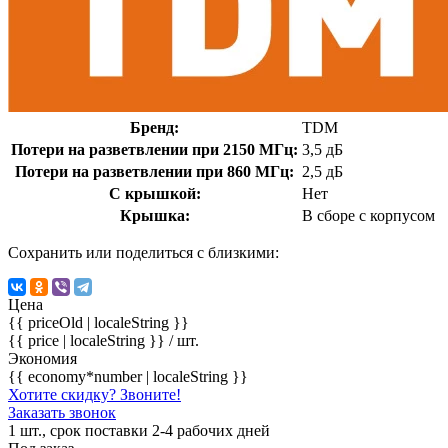
Бренд:
TDM
Потери на разветвлении при 2150 МГц:
3,5 дБ
Потери на разветвлении при 860 МГц:
2,5 дБ
С крышкой:
Нет
Крышка:
В сборе с корпусом
Сохранить или поделиться с близкими:
Цена
{{ priceOld | localeString }}
{{ price | localeString }}
/ шт.
Экономия
{{ economy*number | localeString }}
Хотите скидку? Звоните!
Заказать звонок
1 шт., срок поставки 2-4 рабочих дней