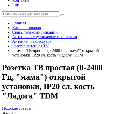
Контакты
Еще
Главная
Каталог товаров
Связь, телекоммуникации
Антенны и спутниковые технологии
Антенны и аксессуары
Розетка антенная TV
Розетка TВ простая (0-2400 Гц, "мама") открытой
установки, IP20 сл. кость "Ладога" TDM
Розетка TВ простая (0-2400
Гц, "мама") открытой
установки, IP20 сл. кость
"Ладога" TDM
Похожие товары