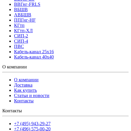
ВВГнг-FRLS
ВБШВ
АВБШВ
ППГнг-HF
КГтп
КГтп-ХЛ
СИП-2
СИП-4
ПВС
Кабель-канал 25х16
Кабель-канал 40х40
О компании
О компании
Доставка
Как купить
Статьи и новости
Контакты
Контакты
+7 (495) 943-29-27
+7 (496) 575-00-20