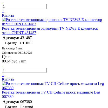
-
+
Купить
Розетка телевизионная одиночная TV NEW3-E коннектор
черн. CHINT 431487
Артикул:
431487
Бренд:
CHINT
На складе 1 шт.
Обновлено 06.08.2026
Цена:
80.64 руб. / шт.
-
+
Купить
Розетка телевизионная TV СП Celiane прост. механизм Leg
067380
Артикул:
067380
Бренд:
Legrand