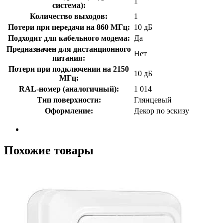
1
система):
Количество выходов:
1
Потери при передачи на 860 МГц:
10 дБ
Подходит для кабельного модема:
Да
Предназначен для дистанционного
Нет
питания:
Потери при подключении на 2150
10 дБ
МГц:
RAL-номер (аналогичный):
1 014
Тип поверхности:
Глянцевый
Оформление:
Декор по эскизу
Похожие товары