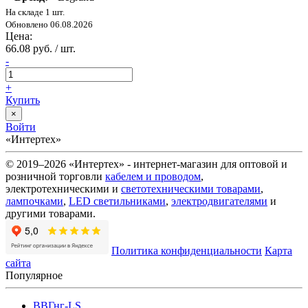
На складе 1 шт.
Обновлено 06.08.2026
Цена:
66.08 руб. / шт.
-
+
Купить
×
Войти
«Интертех»
© 2019–2026 «Интертех» - интернет-магазин для оптовой и
розничной торговли
кабелем и проводом
,
электротехническими и
светотехническими товарами
,
лампочками
,
LED светильниками
,
электродвигателями
и
другими товарами.
Политика конфиденциальности
Карта
сайта
Популярное
ВВГнг-LS