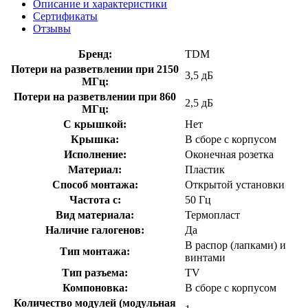
Описание и характеристики
Сертификаты
Отзывы
Бренд:
TDM
Потери на разветвлении при 2150
3,5 дБ
МГц:
Потери на разветвлении при 860
2,5 дБ
МГц:
С крышкой:
Нет
Крышка:
В сборе с корпусом
Исполнение:
Оконечная розетка
Материал:
Пластик
Способ монтажа:
Открытой установки
Частота с:
50 Гц
Вид материала:
Термопласт
Наличие галогенов:
Да
В распор (лапками) и
Тип монтажа:
винтами
Тип разъема:
TV
Компоновка:
В сборе с корпусом
Количество модулей (модульная