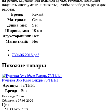
на ремне, кармане или поясной сумке. Ремешок позволяет
надевать инструмент на запястье, чтобы освободить руки для
работы.
Бренд:
Rexant
Материал:
Сталь
Длина, мм:
5 м
Ширина, мм:
19 мм
Двухсторонний:
Нет
Магнитный:
Нет
730i-06.2016.pdf
Похожие товары
Рулетка 3мх16мм Вихрь 73/11/1/1
Артикул:
73/11/1/1
Бренд:
Вихрь
На складе 23 шт.
Обновлено 07.08.2026
Цена:
124.30 руб. / шт.