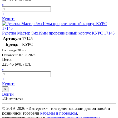
-
+
Купить
Рулетка Мастер 5мх19мм прорезиненный корпус КУРС 17145
Артикул:
17145
Бренд:
КУРС
На складе 20 шт.
Обновлено 07.08.2026
Цена:
225.46 руб. / шт.
-
+
Купить
×
Войти
«Интертех»
© 2019–2026 «Интертех» - интернет-магазин для оптовой и
розничной торговли
кабелем и проводом
,
электротехническими и
светотехническими товарами
,