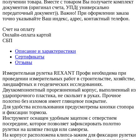
получении товара. Вместе с товаром Вы получаете комплект
документов (оригинал счета, УПД( универсально
передаточный документ)). Важно! При оформлении заказа
точно указывайте Ваш индекс, адрес, контактный телефон.
Счет на оплату
Онлайн-оплата картой
СБП
Описание и характеристики
Сертификаты
Отзывы
Измерительная рулетка REXANT Профи необходима при
проведении измерительных работ в строительстве, хозяйстве,
ландшафтных и геодезических исследованиях.
Двухкомпонентный прорезиненный корпус, выполненный из
ударопрочного пластика, не скользит в руках. Прочное
полотно без изломов имеет глянцевое покрытие.
Для удобства использования предусмотрены кнопки стопора
и фиксации тормоза.
Инструмент оснащен удобным зацепом с отверстием
посередине, которое позволяет зафиксировать полотно
рулетки на шляпке гвоздя или самореза.
На корпусе расположена клипса-зажим для фиксации рулетки