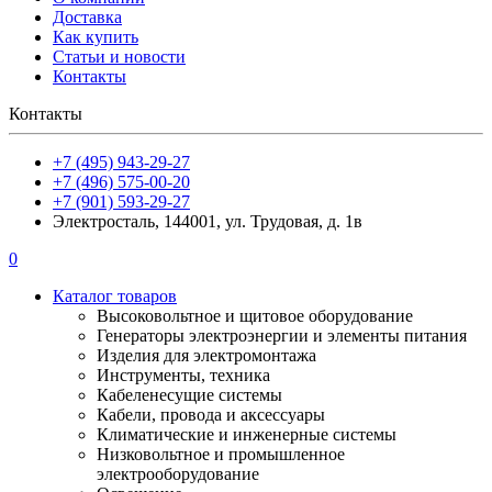
Доставка
Как купить
Статьи и новости
Контакты
Контакты
+7 (495) 943-29-27
+7 (496) 575-00-20
+7 (901) 593-29-27
Электросталь, 144001, ул. Трудовая, д. 1в
0
Каталог товаров
Высоковольтное и щитовое оборудование
Генераторы электроэнергии и элементы питания
Изделия для электромонтажа
Инструменты, техника
Кабеленесущие системы
Кабели, провода и аксессуары
Климатические и инженерные системы
Низковольтное и промышленное
электрооборудование