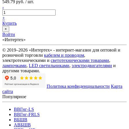
549.79 руб. / шт.
-
+
Купить
×
Войти
«Интертех»
© 2019–2026 «Интертех» - интернет-магазин для оптовой и
розничной торговли
кабелем и проводом
,
электротехническими и
светотехническими товарами
,
лампочками
,
LED светильниками
,
электродвигателями
и
другими товарами.
Политика конфиденциальности
Карта
сайта
Популярное
ВВГнг-LS
ВВГнг-FRLS
ВБШВ
АВБШВ