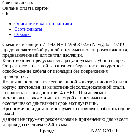
Счет на оплату
Онлайн-оплата картой
СБП
Описание и характеристики
Сертификаты
Отзывы
Съемник изоляции 71 943 NHT-WS03-02х6 Navigator 19719
представляют собой ручной инструмент электромонтажника,
предназначенный для снятия изоляции.
Конструкцией предусмотрена регулируемая глубина надреза.
Острая заточка лезвий гарантирует бережное и аккуратное
освобождение кабеля от изоляции без повреждения
проводника.
Лезвия выполнены из легированной конструкционной стали,
корпус изготовлен из качественной холоднокатанной стали.
Твердость лезвий достигает 45 HRC. Применяемые
материалы, а также точная настройка инструмента
обеспечивают длительный срок эксплуатации.
Эргономичный дизайн инструмента позволяет работать одной
рукой.
Данный инструмент рекомендован к применению для кабеля
и провода сечением 0,2-6 кв.мм.
Бренд:
NAVIGATOR