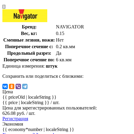
[]
Бренд:
NAVIGATOR
Вес, кг:
0.15
Сменные лезвия, ножи:
Нет
Поперечное сечение с:
0.2 кв.мм
Продольный разрез:
Да
Поперечное сечение по:
6 кв.мм
Единица измерения:
штук
Сохранить или поделиться с близкими:
Цена
{{ priceOld | localeString }}
{{ price | localeString }}
/ шт.
Цена для зарегистрированных пользователей:
626.08 руб. / шт.
Регистрация
Экономия
{{ economy*number | localeString }}