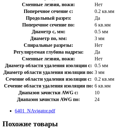
Сменные лезвия, ножи:
Нет
Поперечное сечение с:
0.2 кв.мм
Продольный разрез:
Да
Поперечное сечение по:
6 кв.мм
Диаметр с, мм:
0.5 мм
Диаметр по, мм:
3 мм
Спиральные разрезы:
Нет
Регулируемая глубина надреза:
Да
Сменные лезвия, ножи:
Нет
Диаметр области удаления изоляции с:
0.5 мм
Диаметр области удаления изоляции по:
3 мм
Сечение области удаления изоляции с:
0.2 кв.мм
Сечение области удаления изоляции по:
6 кв.мм
Диапазон зачистки AWG с:
10
Диапазон зачистки AWG по:
24
6401_NAvigator.pdf
Похожие товары