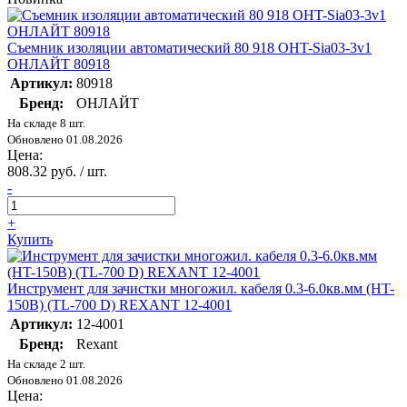
Съемник изоляции автоматический 80 918 OHT-Sia03-3v1
ОНЛАЙТ 80918
Артикул:
80918
Бренд:
ОНЛАЙТ
На складе 8 шт.
Обновлено 01.08.2026
Цена:
808.32 руб. / шт.
-
+
Купить
Инструмент для зачистки многожил. кабеля 0.3-6.0кв.мм (HT-
150В) (TL-700 D) REXANT 12-4001
Артикул:
12-4001
Бренд:
Rexant
На складе 2 шт.
Обновлено 01.08.2026
Цена: