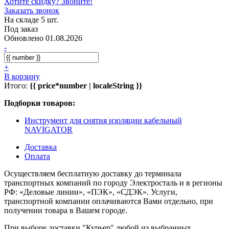
Хотите скидку? Звоните!
Заказать звонок
На складе 5 шт.
Под заказ
Обновлено 01.08.2026
-
+
В корзину
Итого:
{{ price*number | localeString }}
Подборки товаров:
Инструмент для снятия изоляции кабельный
NAVIGATOR
Доставка
Оплата
Осуществляем бесплатную доставку до терминала
транспортных компаний по городу Электросталь и в регионы
РФ: «Деловые линии», «ПЭК», «СДЭК». Услуги,
транспортной компании оплачиваются Вами отдельно, при
получении товара в Вашем городе.
При выборе доставки "Курьер" любой из выбранных