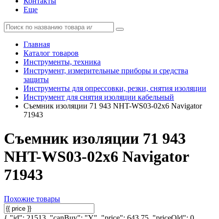
Контакты
Еще
Главная
Каталог товаров
Инструменты, техника
Инструмент, измерительные приборы и средства
защиты
Инструменты для опрессовки, резки, снятия изоляции
Инструмент для снятия изоляции кабельный
Съемник изоляции 71 943 NHT-WS03-02х6 Navigator
71943
Съемник изоляции 71 943
NHT-WS03-02х6 Navigator
71943
Похожие товары
{ "id": 21513, "canBuy": "Y", "price": 643.75, "priceOld": 0,