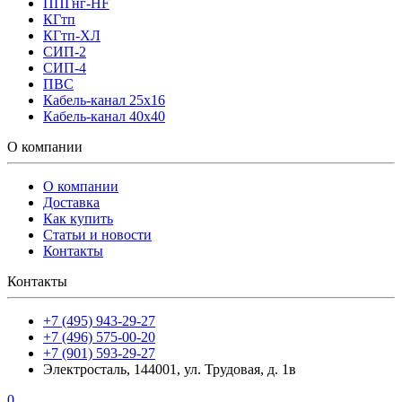
ППГнг-HF
КГтп
КГтп-ХЛ
СИП-2
СИП-4
ПВС
Кабель-канал 25х16
Кабель-канал 40х40
О компании
О компании
Доставка
Как купить
Статьи и новости
Контакты
Контакты
+7 (495) 943-29-27
+7 (496) 575-00-20
+7 (901) 593-29-27
Электросталь, 144001, ул. Трудовая, д. 1в
0