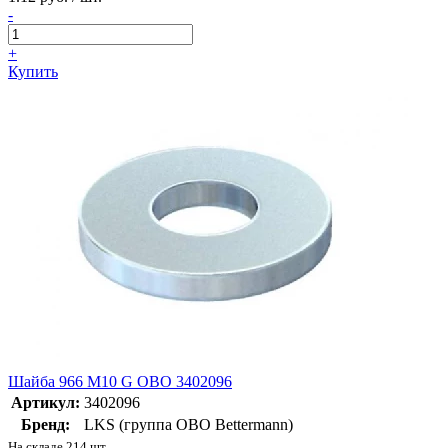
-
+
Купить
Шайба 966 M10 G OBO 3402096
Артикул:
3402096
Бренд:
LKS (группа OBO Bettermann)
На складе 214 шт.