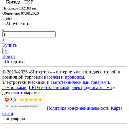
Бренд:
EKF
На складе 132183 шт.
Обновлено 07.08.2026
Цена:
2.24 руб. / шт.
-
+
Купить
×
Войти
«Интертех»
© 2019–2026 «Интертех» - интернет-магазин для оптовой и
розничной торговли
кабелем и проводом
,
электротехническими и
светотехническими товарами
,
лампочками
,
LED светильниками
,
электродвигателями
и
другими товарами.
Политика конфиденциальности
Карта
сайта
Популярное