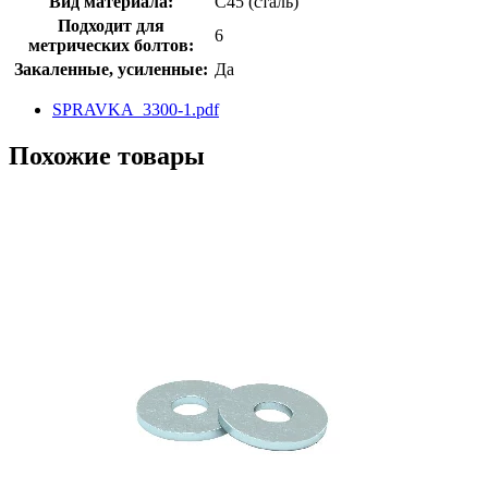
Вид материала:
C45 (сталь)
Подходит для
6
метрических болтов:
Закаленные, усиленные:
Да
SPRAVKA_3300-1.pdf
Похожие товары