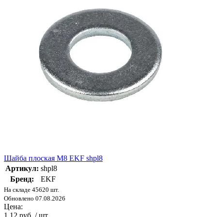
Шайба плоская M8 EKF shpl8
Артикул:
shpl8
Бренд:
EKF
На складе 45620 шт.
Обновлено 07.08.2026
Цена:
1.12 руб. / шт.