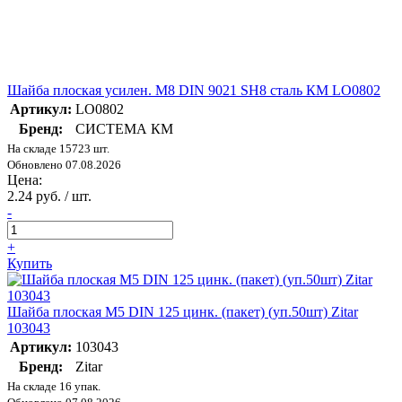
Шайба плоская усилен. М8 DIN 9021 SH8 сталь КМ LO0802
Артикул:
LO0802
Бренд:
СИСТЕМА КМ
На складе 15723 шт.
Обновлено 07.08.2026
Цена:
2.24 руб. / шт.
-
+
Купить
Шайба плоская М5 DIN 125 цинк. (пакет) (уп.50шт) Zitar
103043
Артикул:
103043
Бренд:
Zitar
На складе 16 упак.