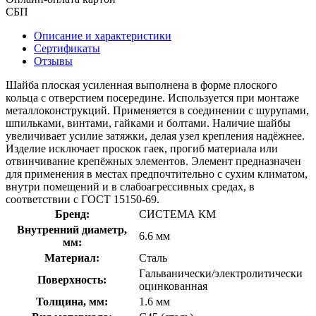
СБП
Описание и характеристики
Сертификаты
Отзывы
Шайба плоская усиленная выполнена в форме плоского
кольца с отверстием посередине. Используется при монтаже
металлоконструкций. Применяется в соединении с шурупами,
шпильками, винтами, гайками и болтами. Наличие шайбы
увеличивает усилие затяжки, делая узел крепления надёжнее.
Изделие исключает проскок гаек, прогиб материала или
отвинчивание крепёжных элементов. Элемент предназначен
для применения в местах предпочтительно с сухим климатом,
внутри помещений и в слабоагрессивных средах, в
соответствии с ГОСТ 15150-69.
Бренд:
СИСТЕМА КМ
Внутренний диаметр,
6.6 мм
мм:
Материал:
Сталь
Гальванически/электролитически
Поверхность:
оцинкованная
Толщина, мм:
1.6 мм