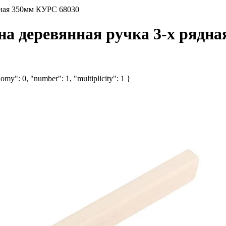
дная 350мм КУРС 68030
на деревянная ручка 3-х рядн
omy": 0, "number": 1, "multiplicity": 1 }