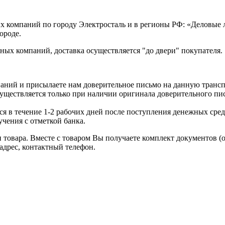
х компаний по городу Электросталь и в регионы РФ: «Деловые
ороде.
ых компаний, доставка осуществляется "до двери" покупателя.
аний и присылаете нам доверительное письмо на данную транс
уществляется только при наличии оригинала доверительного пи
я в течение 1-2 рабочих дней после поступления денежных средс
чения с отметкой банка.
товара. Вместе с товаром Вы получаете комплект документов (
адрес, контактный телефон.