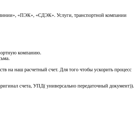
 линии», «ПЭК», «СДЭК». Услуги, транспортной компании
портную компанию.
сьма.
тв на наш расчетный счет. Для того чтобы ускорить процесс
оригинал счета, УПД( универсально передаточный документ)).