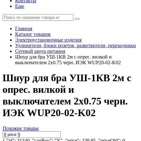
Контакты
Еще
Главная
Каталог товаров
Электроустановочные изделия
Удлинители, блоки розеток, разветвители, переходники
Сетевой шнур питания
Шнур для бра УШ-1КВ 2м с опрес. вилкой и
выключателем 2х0.75 черн. ИЭК WUP20-02-K02
Шнур для бра УШ-1КВ 2м с
опрес. вилкой и
выключателем 2х0.75 черн.
ИЭК WUP20-02-K02
Похожие товары
{ "id": 21440, "canBuy": "Y", "price": 229.85, "priceOld": 0,