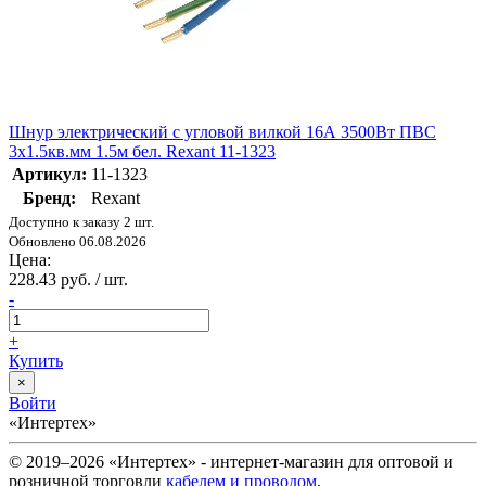
Шнур электрический с угловой вилкой 16А 3500Вт ПВС
3х1.5кв.мм 1.5м бел. Rexant 11-1323
Артикул:
11-1323
Бренд:
Rexant
Доступно к заказу 2 шт.
Обновлено 06.08.2026
Цена:
228.43 руб. / шт.
-
+
Купить
×
Войти
«Интертех»
© 2019–2026 «Интертех» - интернет-магазин для оптовой и
розничной торговли
кабелем и проводом
,