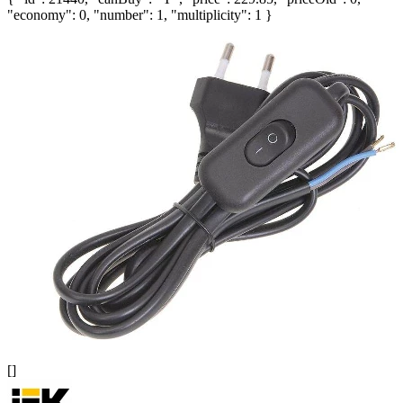
"economy": 0, "number": 1, "multiplicity": 1 }
[]