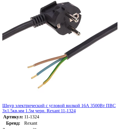
Шнур электрический с угловой вилкой 16А 3500Вт ПВС
3х1.5кв.мм 1.5м черн. Rexant 11-1324
Артикул:
11-1324
Бренд:
Rexant