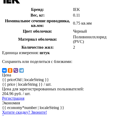
Бренд:
IEK
Вес, кг:
0.11
Номинальное сечение проводника,
0.75 кв.мм
кв.мм:
Цвет оболочки:
Черный
Поливинилхлорид
Материал оболочки:
(PVC)
Количество жил:
2
Единица измерения:
штук
Сохранить или поделиться с близкими:
Цена
{{ priceOld | localeString }}
{{ price | localeString }}
/ шт.
Цена для зарегистрированных пользователей:
204.96 руб. / шт.
Регистрация
Экономия
{{ economy*number | localeString }}
Хотите скидку? Звоните!