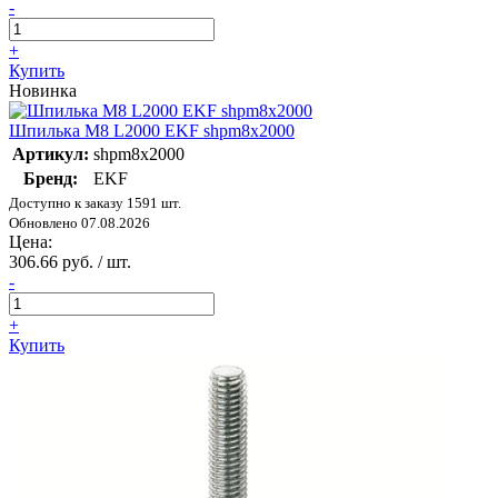
-
+
Купить
Новинка
Шпилька M8 L2000 EKF shpm8x2000
Артикул:
shpm8x2000
Бренд:
EKF
Доступно к заказу 1591 шт.
Обновлено 07.08.2026
Цена:
306.66 руб. / шт.
-
+
Купить