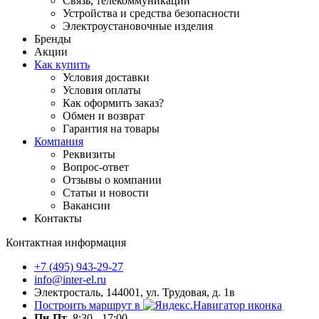
Связь, телекоммуникации
Устройства и средства безопасности
Электроустановочные изделия
Бренды
Акции
Как купить
Условия доставки
Условия оплаты
Как оформить заказ?
Обмен и возврат
Гарантия на товары
Компания
Реквизиты
Вопрос-ответ
Отзывы о компании
Статьи и новости
Вакансии
Контакты
Контактная информация
+7 (495) 943-29-27
info@inter-el.ru
Электросталь, 144001, ул. Трудовая, д. 1в
Построить маршрут в
Пн-Пт
8:30 - 17:00