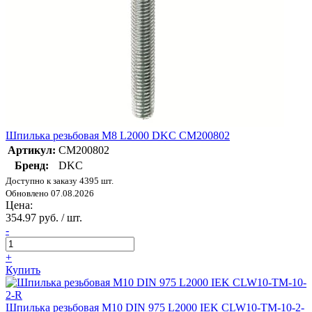
Шпилька резьбовая М8 L2000 DKC CM200802
Артикул:
CM200802
Бренд:
DKC
Доступно к заказу 4395 шт.
Обновлено 07.08.2026
Цена:
354.97 руб. / шт.
-
+
Купить
Шпилька резьбовая М10 DIN 975 L2000 IEK CLW10-TM-10-2-