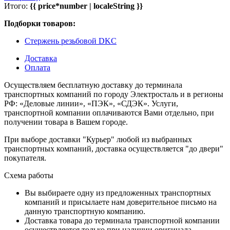
Итого:
{{ price*number | localeString }}
Подборки товаров:
Стержень резьбовой DKC
Доставка
Оплата
Осуществляем бесплатную доставку до терминала
транспортных компаний по городу Электросталь и в регионы
РФ: «Деловые линии», «ПЭК», «СДЭК». Услуги,
транспортной компании оплачиваются Вами отдельно, при
получении товара в Вашем городе.
При выборе доставки "Курьер" любой из выбранных
транспортных компаний, доставка осуществляется "до двери"
покупателя.
Схема работы
Вы выбираете одну из предложенных транспортных
компаний и присылаете нам доверительное письмо на
данную транспортную компанию.
Доставка товара до терминала транспортной компании
осуществляется только при наличии оригинала