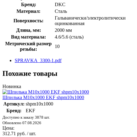
Бренд:
DKC
Материал:
Сталь
Гальванически/электролитически
Поверхность:
оцинкованная
Длина, мм:
2000 мм
Вид материала:
4.6/5.6 (сталь)
Метрический размер
10
резьбы:
SPRAVKA_3300-1.pdf
Похожие товары
Новинка
Шпилька М10х1000 EKF shpm10х1000
Артикул:
shpm10x1000
Бренд:
EKF
Доступно к заказу 3878 шт.
Обновлено 07.08.2026
Цена:
312.71 руб. / шт.