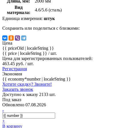
Длина, мм:
2000 мм
Вид
4.6/5.6 (сталь)
материала:
Единица измерения:
штук
Сохранить или поделиться с близкими:
Цена
{{ priceOld | localeString }}
{{ price | localeString }}
/ шт.
Цена для зарегистрированных пользователей:
463.45 руб. / шт.
Регистрация
Экономия
{{ economy*number | localeString }}
Хотите скидку? Звоните!
Заказать звонок
Доступно к заказу 2133 шт.
Под заказ
Обновлено 07.08.2026
-
+
В корзину