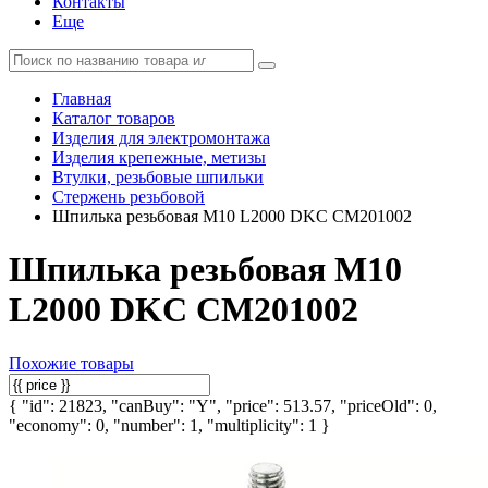
Контакты
Еще
Главная
Каталог товаров
Изделия для электромонтажа
Изделия крепежные, метизы
Втулки, резьбовые шпильки
Стержень резьбовой
Шпилька резьбовая М10 L2000 DKC CM201002
Шпилька резьбовая М10
L2000 DKC CM201002
Похожие товары
{ "id": 21823, "canBuy": "Y", "price": 513.57, "priceOld": 0,
"economy": 0, "number": 1, "multiplicity": 1 }