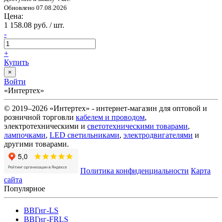
Обновлено 07.08.2026
Цена:
1 158.08 руб. / шт.
-
+
Купить
×
Войти
«Интертех»
© 2019–2026 «Интертех» - интернет-магазин для оптовой и
розничной торговли
кабелем и проводом
,
электротехническими и
светотехническими товарами
,
лампочками
,
LED светильниками
,
электродвигателями
и
другими товарами.
Политика конфиденциальности
Карта
сайта
Популярное
ВВГнг-LS
ВВГнг-FRLS