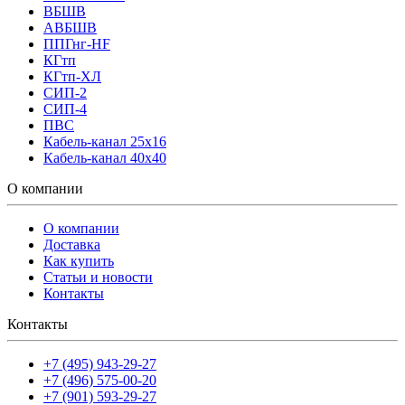
ВБШВ
АВБШВ
ППГнг-HF
КГтп
КГтп-ХЛ
СИП-2
СИП-4
ПВС
Кабель-канал 25х16
Кабель-канал 40х40
О компании
О компании
Доставка
Как купить
Статьи и новости
Контакты
Контакты
+7 (495) 943-29-27
+7 (496) 575-00-20
+7 (901) 593-29-27