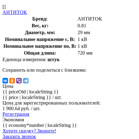
[]
АНТИТОК
Бренд:
АНТИТОК
Вес, кг:
0.81
Диаметр, мм:
29 мм
Номинальное напряжение с, В:
1 кВ
Номинальное напряжение по, В:
1 кВ
Общая длина:
720 мм
Единица измерения:
штук
Сохранить или поделиться с близкими:
Цена
{{ priceOld | localeString }}
{{ price | localeString }}
/ шт.
Цена для зарегистрированных пользователей:
1 900.64 руб. / шт.
Регистрация
Экономия
{{ economy*number | localeString }}
Хотите скидку? Звоните!
Заказать звонок