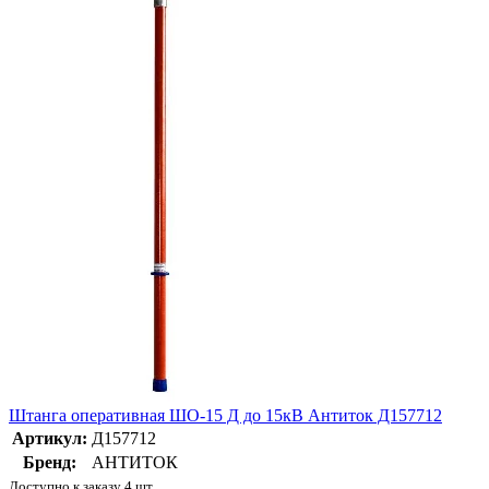
Штанга оперативная ШО-15 Д до 15кВ Антиток Д157712
Артикул:
Д157712
Бренд:
АНТИТОК
Доступно к заказу 4 шт.