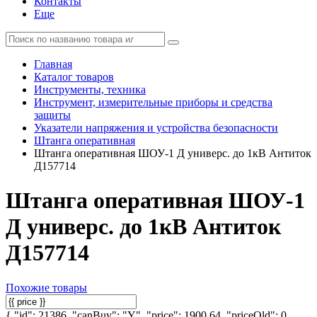
Контакты
Еще
Главная
Каталог товаров
Инструменты, техника
Инструмент, измерительные приборы и средства
защиты
Указатели напряжения и устройства безопасности
Штанга оперативная
Штанга оперативная ШОУ-1 Д универс. до 1кВ Антиток
Д157714
Штанга оперативная ШОУ-1
Д универс. до 1кВ Антиток
Д157714
Похожие товары
{ "id": 21386, "canBuy": "Y", "price": 1900.64, "priceOld": 0,