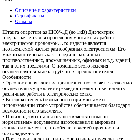
Описание и характеристики
Сертификаты
Отзывы
Штанга оперативная ШОУ-1Д (до 1кВ) Диэлектрик
предназначается для проведения монтажных работ с
электрической проводкой. Это изделие является
неотъемлемой частью разнообразных электросистем. Его
можно монтировать как в средине различных
производственных, промышленных, офисных и т.д. зданий,
так и за их пределами. С помощью этого изделия
осуществляется замена трубчатых предохранителей.
Особенности
• Эргономичная конструкция штанги позволяет с легкостью
осуществлять управление разъединителями и выполнять
различные работы в электрических сетях.
• Высокая степень безопасности при монтаже и
использовании этого устройства обеспечивается благодаря
возможности его заземлять.
• Производство штанги осуществляется согласно
нормативным документам изготовления и мировым
стандартам качества, что обеспечивает ей прочность и
благонадежность.
• После производства штанга оперативная проходит все