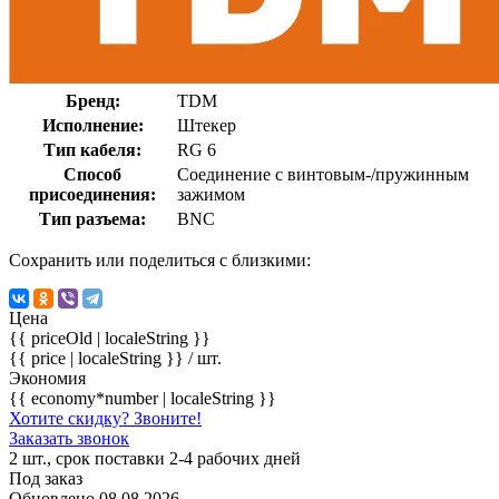
Бренд:
TDM
Исполнение:
Штекер
Тип кабеля:
RG 6
Способ
Соединение с винтовым-/пружинным
присоединения:
зажимом
Тип разъема:
BNC
Сохранить или поделиться с близкими:
Цена
{{ priceOld | localeString }}
{{ price | localeString }}
/ шт.
Экономия
{{ economy*number | localeString }}
Хотите скидку? Звоните!
Заказать звонок
2 шт., срок поставки 2-4 рабочих дней
Под заказ
Обновлено 08.08.2026