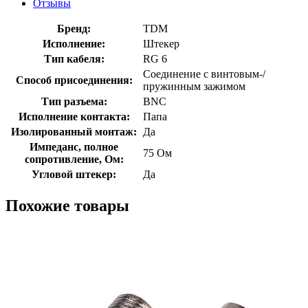
Отзывы
Бренд:
TDM
Исполнение:
Штекер
Тип кабеля:
RG 6
Соединение с винтовым-/
Способ присоединения:
пружинным зажимом
Тип разъема:
BNC
Исполнение контакта:
Папа
Изолированный монтаж:
Да
Импеданс, полное
75 Ом
сопротивление, Ом:
Угловой штекер:
Да
Похожие товары