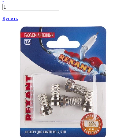
-
+
Купить