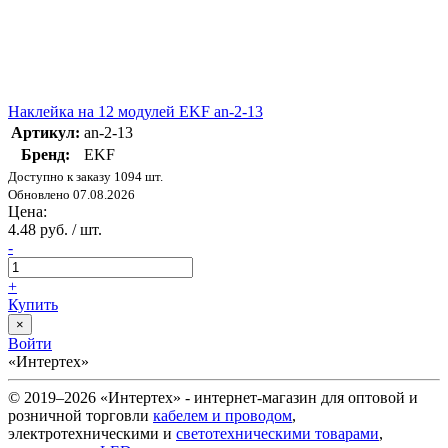
Наклейка на 12 модулей EKF an-2-13
Артикул:
an-2-13
Бренд:
EKF
Доступно к заказу 1094 шт.
Обновлено 07.08.2026
Цена:
4.48 руб. / шт.
-
+
Купить
×
Войти
«Интертех»
© 2019–2026 «Интертех» - интернет-магазин для оптовой и
розничной торговли
кабелем и проводом
,
электротехническими и
светотехническими товарами
,