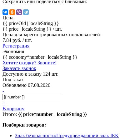
Сохранить или поделиться с близкими:
Цена
{{ priceOld | localeString }}
{{ price | localeString }}
/ шт.
Цена для зарегистрированных пользователей:
7.84 руб. / шт.
Регистрация
Экономия
{{ economy*number | localeString }}
Хотите скидку? Звоните!
Заказать звонок
Доступно к заказу 124 шт.
Под заказ
Обновлено 07.08.2026
-
+
В корзину
Итого:
{{ price*number | localeString }}
Подборки товаров:
Знак безопасности/Предупреждающий знак IEK