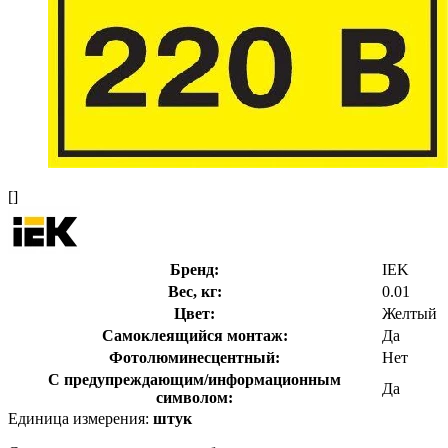
[]
Бренд:
IEK
Вес, кг:
0.01
Цвет:
Желтый
Самоклеящийся монтаж:
Да
Фотолюминесцентный:
Нет
С предупреждающим/информационным
Да
символом:
Единица измерения:
штук