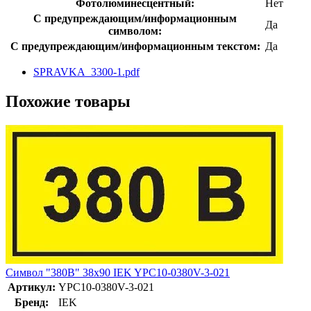
Фотолюминесцентный:
Нет
С предупреждающим/информационным
Да
символом:
С предупреждающим/информационным текстом:
Да
SPRAVKA_3300-1.pdf
Похожие товары
Символ "380В" 38х90 IEK YPC10-0380V-3-021
Артикул:
YPC10-0380V-3-021
Бренд:
IEK