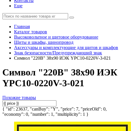
Контакты
Еще
Главная
Каталог товаров
Высоковольтное и щитовое оборудование
Щиты и шкафы, шинопровод
Аксессуары и комплектующие для щитов и шкафов
Знак безопасности/Предупреждающий знак
Символ "220В" 38х90 ИЭК YPC10-0220V-3-021
Символ "220В" 38х90 ИЭК
YPC10-0220V-3-021
Похожие товары
{ "id": 23637, "canBuy": "Y", "price": 7, "priceOld": 0,
"economy": 0, "number": 1, "multiplicity": 1 }