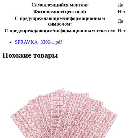
Самоклеящийся монтаж:
Да
Фотолюминесцентный:
Нет
С предупреждающим/информационным
Да
символом:
С предупреждающим/информационным текстом:
Нет
SPRAVKA_3300-1.pdf
Похожие товары