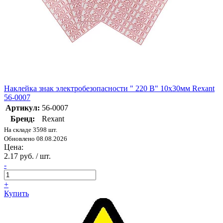
Наклейка знак электробезопасности " 220 В" 10х30мм Rexant
56-0007
Артикул:
56-0007
Бренд:
Rexant
На складе 3598 шт.
Обновлено 08.08.2026
Цена:
2.17 руб. / шт.
-
+
Купить