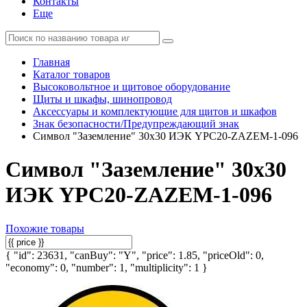
Контакты
Еще
Главная
Каталог товаров
Высоковольтное и щитовое оборудование
Щиты и шкафы, шинопровод
Аксессуары и комплектующие для щитов и шкафов
Знак безопасности/Предупреждающий знак
Символ "Заземление" 30х30 ИЭК YPC20-ZAZEM-1-096
Символ "Заземление" 30х30
ИЭК YPC20-ZAZEM-1-096
Похожие товары
{ "id": 23631, "canBuy": "Y", "price": 1.85, "priceOld": 0,
"economy": 0, "number": 1, "multiplicity": 1 }