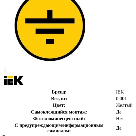
[]
Бренд:
IEK
Вес, кг:
0.001
Цвет:
Желтый
Самоклеящийся монтаж:
Да
Фотолюминесцентный:
Нет
С предупреждающим/информационным
Да
символом: