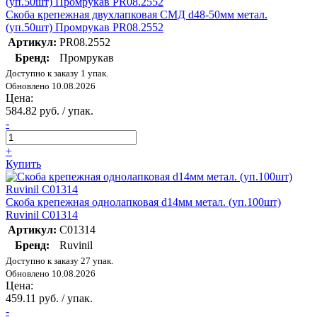
Скоба крепежная двухлапковая СМД d48-50мм метал.
(уп.50шт) Промрукав PR08.2552
Артикул:
PR08.2552
Бренд:
Промрукав
Доступно к заказу 1 упак.
Обновлено 10.08.2026
Цена:
584.82 руб. / упак.
-
+
Купить
Скоба крепежная однолапковая d14мм метал. (уп.100шт)
Ruvinil С01314
Артикул:
С01314
Бренд:
Ruvinil
Доступно к заказу 27 упак.
Обновлено 10.08.2026
Цена:
459.11 руб. / упак.
-