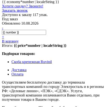
{{ economy*number | localeString }}
Хотите скидку? Звоните!
Заказать звонок
Доступно к заказу 117 упак.
Под заказ
Обновлено 10.08.2026
-
+
В корзину
Итого:
{{ price*number | localeString }}
Подборки товаров:
Скоба крепежная Ruvinil
Доставка
Оплата
Осуществляем бесплатную доставку до терминала
транспортных компаний по городу Электросталь и в регионы
РФ: «Деловые линии», «ПЭК», «СДЭК». Услуги,
транспортной компании оплачиваются Вами отдельно, при
получении товара в Вашем городе.