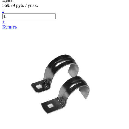
Цена:
569.79 руб. / упак.
-
+
Купить