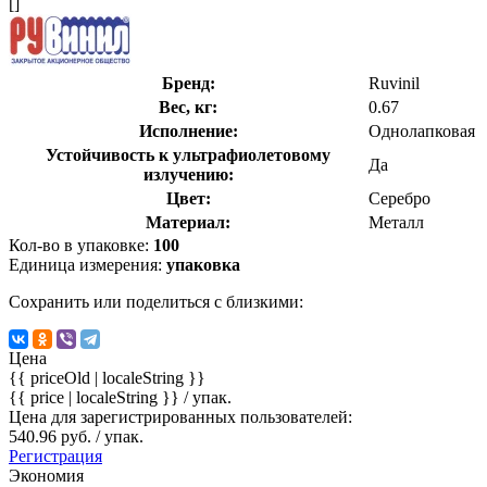
[]
Бренд:
Ruvinil
Вес, кг:
0.67
Исполнение:
Однолапковая
Устойчивость к ультрафиолетовому
Да
излучению:
Цвет:
Серебро
Материал:
Металл
Кол-во в упаковке:
100
Единица измерения:
упаковка
Сохранить или поделиться с близкими:
Цена
{{ priceOld | localeString }}
{{ price | localeString }}
/ упак.
Цена для зарегистрированных пользователей:
540.96 руб. / упак.
Регистрация
Экономия