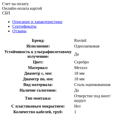
Счет на оплату
Онлайн-оплата картой
СБП
Описание и характеристики
Сертификаты
Отзывы
Бренд:
Ruvinil
Исполнение:
Однолапковая
Устойчивость к ультрафиолетовому
Да
излучению:
Цвет:
Серебро
Материал:
Металл
Диаметр с, мм:
18 мм
Диаметр по, мм:
18 мм
Вид материала:
Сталь оцинкованная
Наличие галогенов:
Да
Отверстие под винт/
Тип монтажа:
шуруп
С пластиковым покрытием:
Нет
Количество кабелей, труб:
1