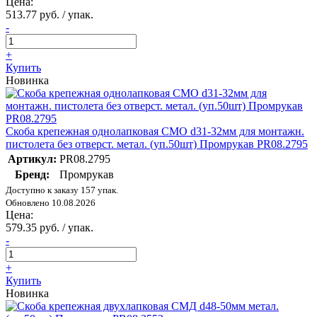
Цена:
513.77 руб. / упак.
-
+
Купить
Новинка
Скоба крепежная однолапковая СМО d31-32мм для монтажн.
пистолета без отверст. метал. (уп.50шт) Промрукав PR08.2795
Артикул:
PR08.2795
Бренд:
Промрукав
Доступно к заказу 157 упак.
Обновлено 10.08.2026
Цена:
579.35 руб. / упак.
-
+
Купить
Новинка