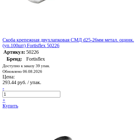
Скоба крепежная двухлапковая СМД d25-26мм метал. оцинк.
(уп.100шт) Fortisflex 50226
Артикул:
50226
Бренд:
Fortisflex
Доступно к заказу 39 упак.
Обновлено 06.08.2026
Цена:
293.44 руб. / упак.
-
+
Купить