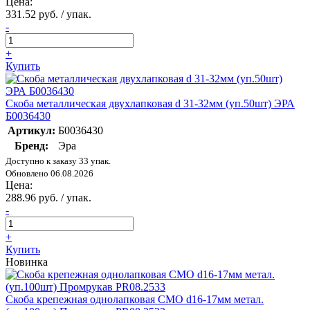
Цена:
331.52 руб. / упак.
-
+
Купить
Скоба металлическая двухлапковая d 31-32мм (уп.50шт) ЭРА
Б0036430
Артикул:
Б0036430
Бренд:
Эра
Доступно к заказу 33 упак.
Обновлено 06.08.2026
Цена:
288.96 руб. / упак.
-
+
Купить
Новинка
Скоба крепежная однолапковая СМО d16-17мм метал.