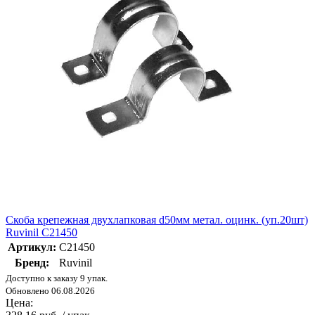
Скоба крепежная двухлапковая d50мм метал. оцинк. (уп.20шт)
Ruvinil С21450
Артикул:
С21450
Бренд:
Ruvinil
Доступно к заказу 9 упак.
Обновлено 06.08.2026
Цена: