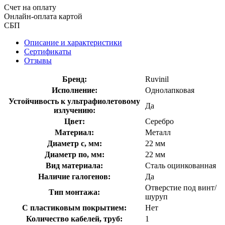
Счет на оплату
Онлайн-оплата картой
СБП
Описание и характеристики
Сертификаты
Отзывы
Бренд:
Ruvinil
Исполнение:
Однолапковая
Устойчивость к ультрафиолетовому
Да
излучению:
Цвет:
Серебро
Материал:
Металл
Диаметр с, мм:
22 мм
Диаметр по, мм:
22 мм
Вид материала:
Сталь оцинкованная
Наличие галогенов:
Да
Отверстие под винт/
Тип монтажа:
шуруп
С пластиковым покрытием:
Нет
Количество кабелей, труб:
1