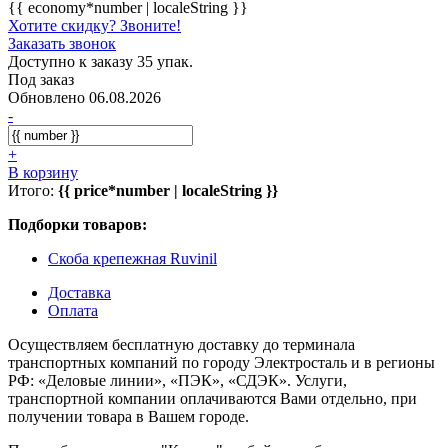
{{ economy*number | localeString }}
Хотите скидку? Звоните!
Заказать звонок
Доступно к заказу 35 упак.
Под заказ
Обновлено 06.08.2026
-
+
В корзину
Итого:
{{ price*number | localeString }}
Подборки товаров:
Скоба крепежная Ruvinil
Доставка
Оплата
Осуществляем бесплатную доставку до терминала
транспортных компаний по городу Электросталь и в регионы
РФ: «Деловые линии», «ПЭК», «СДЭК». Услуги,
транспортной компании оплачиваются Вами отдельно, при
получении товара в Вашем городе.