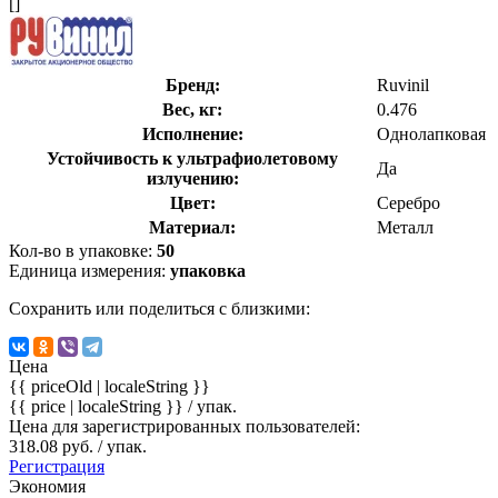
[]
Бренд:
Ruvinil
Вес, кг:
0.476
Исполнение:
Однолапковая
Устойчивость к ультрафиолетовому
Да
излучению:
Цвет:
Серебро
Материал:
Металл
Кол-во в упаковке:
50
Единица измерения:
упаковка
Сохранить или поделиться с близкими:
Цена
{{ priceOld | localeString }}
{{ price | localeString }}
/ упак.
Цена для зарегистрированных пользователей:
318.08 руб. / упак.
Регистрация
Экономия