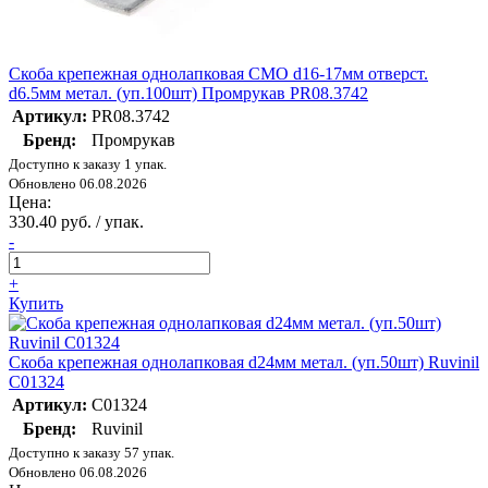
Скоба крепежная однолапковая СМО d16-17мм отверст.
d6.5мм метал. (уп.100шт) Промрукав PR08.3742
Артикул:
PR08.3742
Бренд:
Промрукав
Доступно к заказу 1 упак.
Обновлено 06.08.2026
Цена:
330.40 руб. / упак.
-
+
Купить
Скоба крепежная однолапковая d24мм метал. (уп.50шт) Ruvinil
С01324
Артикул:
С01324
Бренд:
Ruvinil
Доступно к заказу 57 упак.
Обновлено 06.08.2026