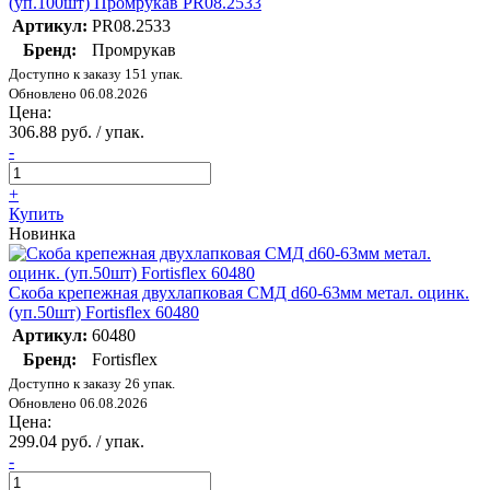
(уп.100шт) Промрукав PR08.2533
Артикул:
PR08.2533
Бренд:
Промрукав
Доступно к заказу 151 упак.
Обновлено 06.08.2026
Цена:
306.88 руб. / упак.
-
+
Купить
Новинка
Скоба крепежная двухлапковая СМД d60-63мм метал. оцинк.
(уп.50шт) Fortisflex 60480
Артикул:
60480
Бренд:
Fortisflex
Доступно к заказу 26 упак.
Обновлено 06.08.2026
Цена:
299.04 руб. / упак.
-